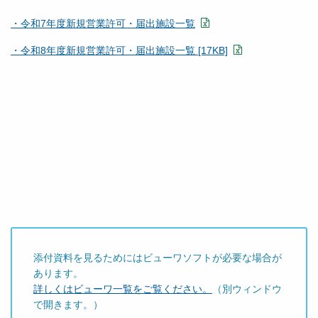
・令和7年度新規営業許可・届出施設一覧
・令和8年度新規営業許可・届出施設一覧 [17KB]
添付資料を見るためにはビューワソフトが必要な場合が
あります。
詳しくはビューワ一覧をご覧ください。
（別ウィンドウ
で開きます。）