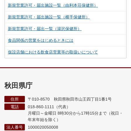
新規営業許可・届出施設一覧（由利本荘保健所）
新規営業許可・届出施設一覧（横手保健所）
新規営業許可・届出一覧（湯沢保健所）
食品関係の営業をはじめるときには
仮設店舗における飲食店営業等の取扱いについて
秋田県庁
住所
〒010-8570 秋田県秋田市山王四丁目1番1号
電話
018-860-1111（代表）
月曜日～金曜日 8時30分から17時15分まで
（祝日・
年末年始を除く）
法人番号
1000020050008