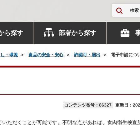
検索
から探す
部署から探す
らし・環境
食品の安全・安心
許認可・届出
電子申請につ
コンテンツ番号：86327
更新日：
20
いただくことが可能です。不明な点があれば、食肉衛生検査