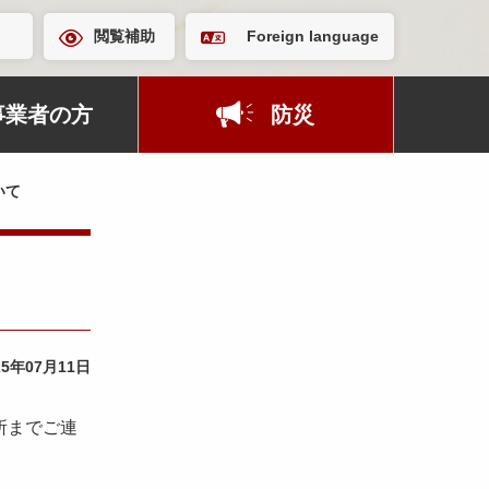
閲覧補助
Foreign language
事業者の方
防災
いて
25年07月11日
所までご連