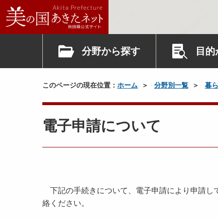
分野から探す
目的
このページの現在位置：
ホーム
分野別一覧
暮
電子申請について
下記の手続きについて、電子申請により申請して
絡ください。