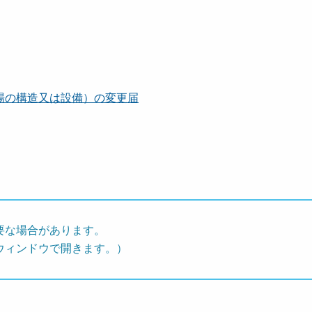
場の構造又は設備）の変更届
要な場合があります。
ウィンドウで開きます。）