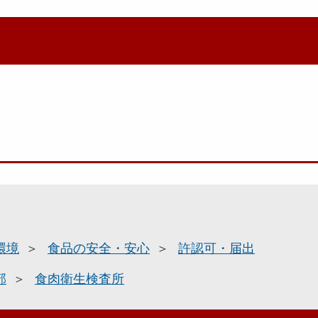
環境
食品の安全・安心
許認可・届出
部
食肉衛生検査所