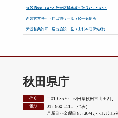
仮設店舗における飲食店営業等の取扱いについて
新規営業許可・届出施設一覧（横手保健所）
新規営業許可・届出施設一覧（由利本荘保健所）
秋田県庁
住所
〒010-8570 秋田県秋田市山王四丁
電話
018-860-1111（代表）
月曜日～金曜日 8時30分から17時15