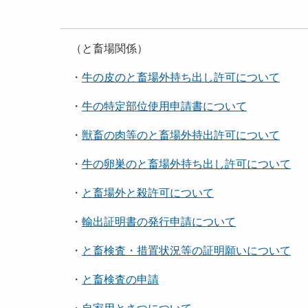
（と畜場関係）
・
牛の皮のと畜場外持ち出し許可について
・
牛の特定部位使用申請書について
・
獣畜の肉等のと畜場外持出許可について
・
牛の卵巣のと畜場外持ち出し許可について
・
と畜場外と殺許可について
・
輸出証明書の発行申請について
・
と畜検査・措置状況等の証明願いについて
・
と畜検査の申請