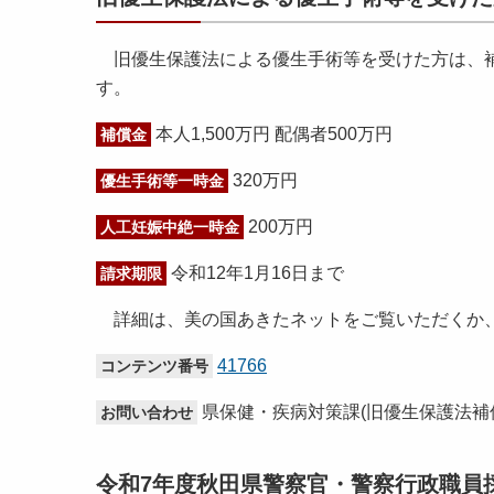
旧優生保護法による優生手術等を受けた方は、補
す。
本人1,500万円 配偶者500万円
補償金
320万円
優生手術等一時金
200万円
人工妊娠中絶一時金
令和12年1月16日まで
請求期限
詳細は、美の国あきたネットをご覧いただくか
41766
コンテンツ番号
県保健・疾病対策課(旧優生保護法補償金
お問い合わせ
令和7年度秋田県警察官・警察行政職員