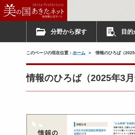
分野から探す
目的
このページの現在位置：
ホーム
情報のひろば（202
情報のひろば（2025年3