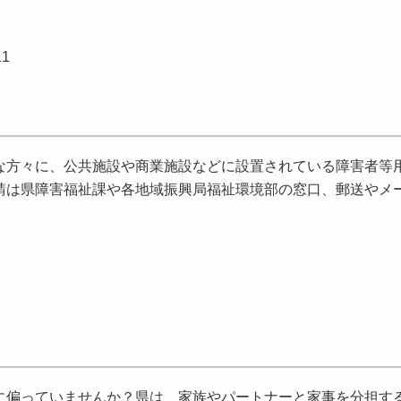
1
方々に、公共施設や商業施設などに設置されている障害者等
請は県障害福祉課や各地域振興局福祉環境部の窓口、郵送やメ
偏っていませんか？県は、家族やパートナーと家事を分担す