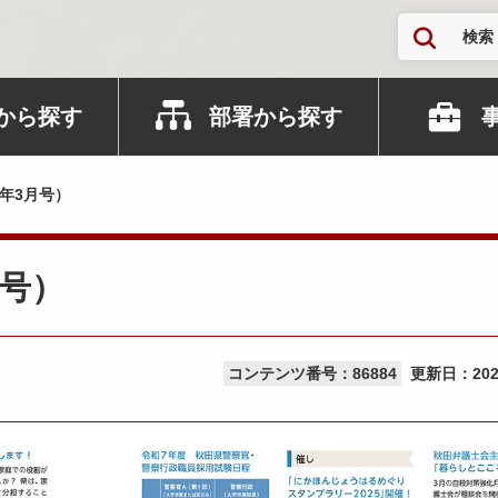
検索
から探す
部署から探す
5年3月号）
月号）
コンテンツ番号：86884
更新日：
20