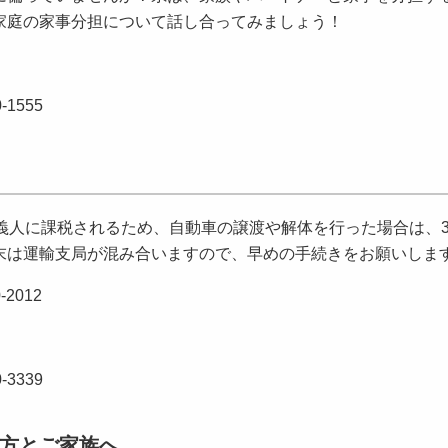
家庭の家事分担について話し合ってみましょう！
1555
義人に課税されるため、自動車の譲渡や解体を行った場合は、
末は運輸支局が混み合いますので、早めの手続きをお願いしま
2012
3339
方とご家族へ