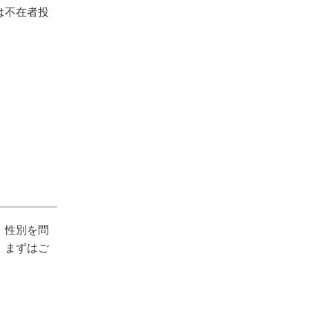
は不在者投
。性別を問
、まずはご