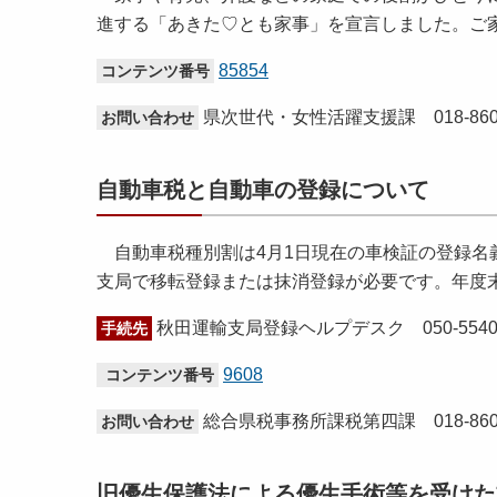
進する「あきた♡とも家事」を宣言しました。ご
85854
コンテンツ番号
県次世代・女性活躍支援課 018-860-
お問い合わせ
自動車税と自動車の登録について
自動車税種別割は4月1日現在の車検証の登録名
支局で移転登録または抹消登録が必要です。年度
秋田運輸支局登録ヘルプデスク 050-5540-
手続先
9608
コンテンツ番号
総合県税事務所課税第四課 018-860-
お問い合わせ
旧優生保護法による優生手術等を受けた