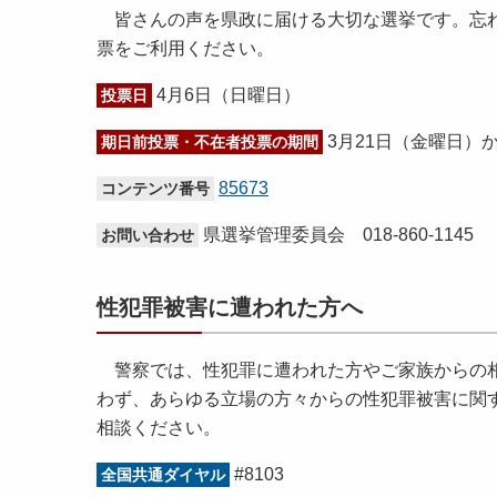
皆さんの声を県政に届ける大切な選挙です。忘れ
票をご利用ください。
4月6日（日曜日）
投票日
3月21日（金曜日）
期日前投票・不在者投票の期間
85673
コンテンツ番号
県選挙管理委員会 018-860-1145
お問い合わせ
性犯罪被害に遭われた方へ
警察では、性犯罪に遭われた方やご家族からの相
わず、あらゆる立場の方々からの性犯罪被害に関
相談ください。
#8103
全国共通ダイヤル