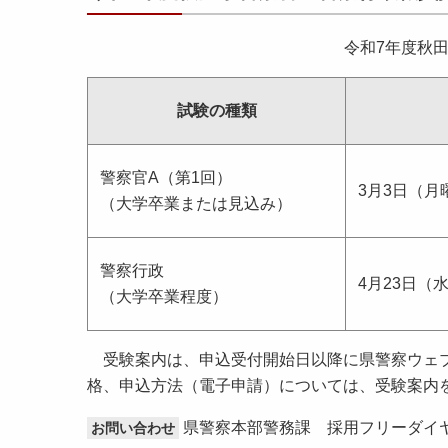
令和7年度秋
試験の種類
警察官A（第1回）
3月3日（月
（大学卒業または見込み）
警察行政
4月23日（
（大学卒業程度）
受験案内は、申込受付開始日以降に県警察ウェブ
格、申込方法（電子申請）については、受験案内
県警察本部警務課 採用フリーダイヤル 0
お問い合わせ