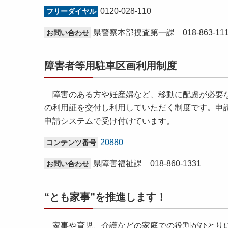
0120-028-110
フリーダイヤル
県警察本部捜査第一課 018-863-111
お問い合わせ
障害者等用駐車区画利用制度
障害のある方や妊産婦など、移動に配慮が必要な
の利用証を交付し利用していただく制度です。申
申請システムで受け付けています。
20880
コンテンツ番号
県障害福祉課 018-860-1331
お問い合わせ
“とも家事”を推進します！
家事や育児、介護などの家庭での役割がひとりに