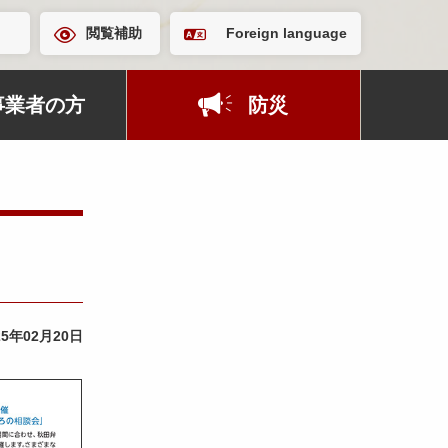
閲覧補助
Foreign language
事業者の方
防災
25年02月20日