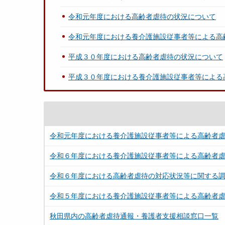
令和元年度における高齢者虐待の状況について
令和元年度における養介護施設従事者等による高
平成３０年度における高齢者虐待の状況について
平成３０年度における養介護施設従事者等による
令和元年度における養介護施設従事者等による高齢者
令和６年度における養介護施設従事者等による高齢者
令和６年度における高齢者虐待の対応状況等に関する
令和５年度における養介護施設従事者等による高齢者
秋田県内の高齢者虐待通報・養護者支援相談窓口一覧