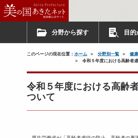
分野から探す
目的
このページの現在位置：
ホーム
分野別一覧
健
令和５年度における高齢者虐
令和５年度における高齢
ついて
厚生労働省が「高齢者虐待の防止、高齢者の養護