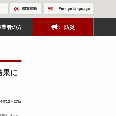
閲覧補助
Foreign language
事業者の方
防災
結果に
24年12月27日
年度におけ