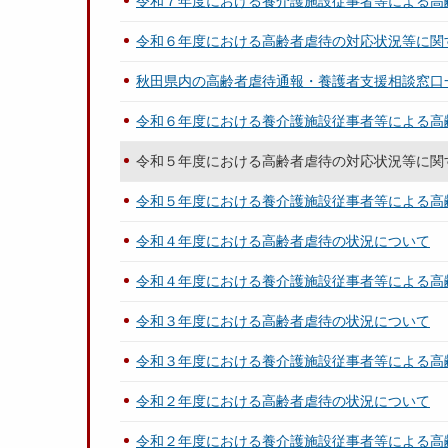
令和７年度における養介護施設従事者等による高
令和６年度における高齢者虐待の対応状況等に関
秋田県内の高齢者虐待通報・養護者支援相談窓口
令和６年度における養介護施設従事者等による高
令和５年度における高齢者虐待の対応状況等に関
令和５年度における養介護施設従事者等による高
令和４年度における高齢者虐待の状況について
令和４年度における養介護施設従事者等による高
令和３年度における高齢者虐待の状況について
令和３年度における養介護施設従事者等による高
令和２年度における高齢者虐待の状況について
令和２年度における養介護施設従事者等による高