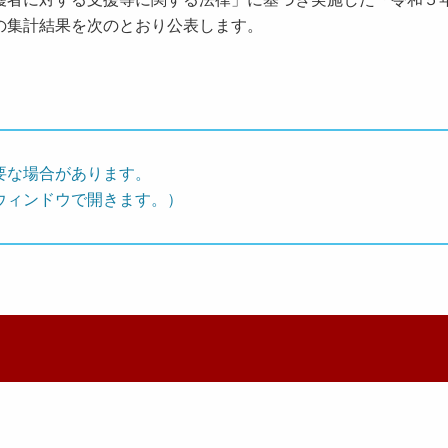
の集計結果を次のとおり公表します。
要な場合があります。
ウィンドウで開きます。）