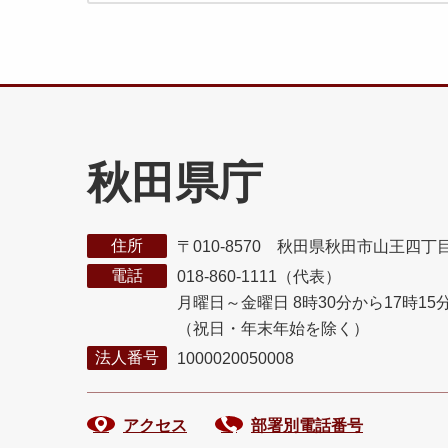
秋田県庁
住所
〒010-8570 秋田県秋田市山王四丁
電話
018-860-1111（代表）
月曜日～金曜日 8時30分から17時15
（祝日・年末年始を除く）
法人番号
1000020050008
アクセス
部署別電話番号