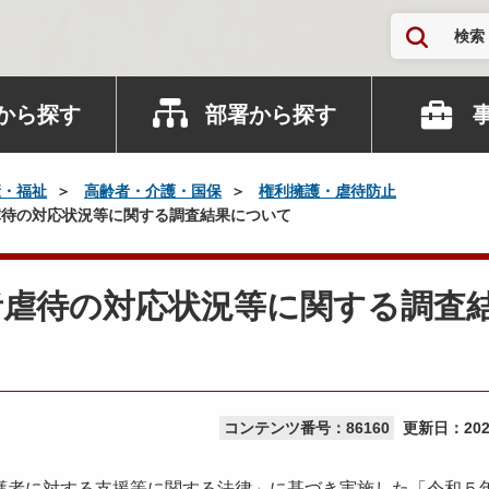
検索
から探す
部署から探す
康・福祉
高齢者・介護・国保
権利擁護・虐待防止
待の対応状況等に関する調査結果について
者虐待の対応状況等に関する調査
コンテンツ番号：86160
更新日：
20
者に対する支援等に関する法律」に基づき実施した「令和５