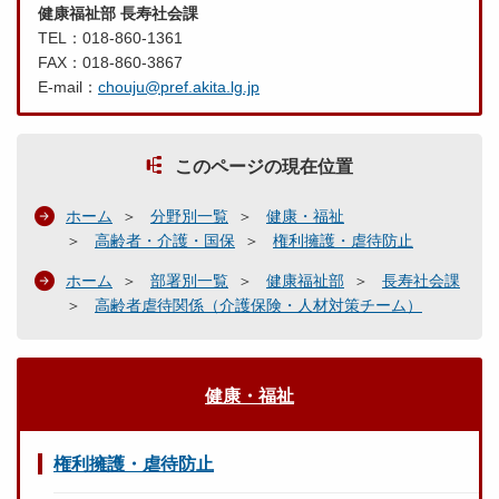
健康福祉部 長寿社会課
TEL：018-860-1361
FAX：018-860-3867
E-mail：
chouju@pref.akita.lg.jp
このページの現在位置
ホーム
分野別一覧
健康・福祉
高齢者・介護・国保
権利擁護・虐待防止
ホーム
部署別一覧
健康福祉部
長寿社会課
高齢者虐待関係（介護保険・人材対策チーム）
健康・福祉
権利擁護・虐待防止