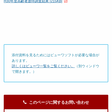
H30年度高齢者虐待調査結果 [215KB]
添付資料を見るためにはビューワソフトが必要な場合が
あります。
詳しくはビューワ一覧をご覧ください。
（別ウィンドウ
で開きます。）
このページに関するお問い合わせ