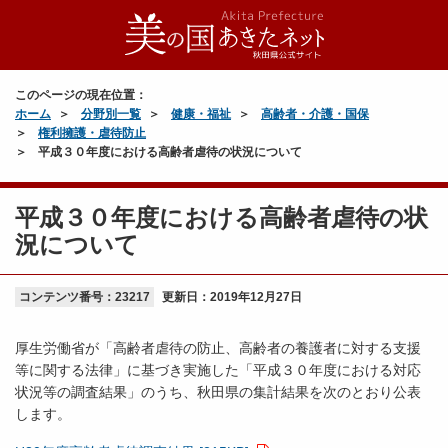
このページの現在位置：
ホーム
分野別一覧
健康・福祉
高齢者・介護・国保
権利擁護・虐待防止
平成３０年度における高齢者虐待の状況について
平成３０年度における高齢者虐待の状
況について
コンテンツ番号：23217
更新日：
2019年12月27日
厚生労働省が「高齢者虐待の防止、高齢者の養護者に対する支援
等に関する法律」に基づき実施した「平成３０年度における対応
状況等の調査結果」のうち、秋田県の集計結果を次のとおり公表
します。