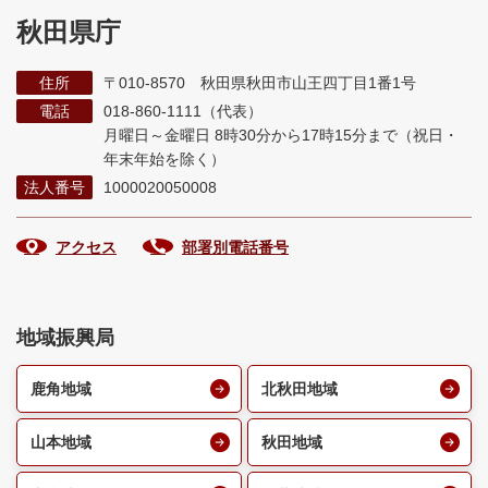
秋田県庁
住所
〒010-8570 秋田県秋田市山王四丁目1番1号
電話
018-860-1111（代表）
月曜日～金曜日 8時30分から17時15分まで
（祝日・
年末年始を除く）
法人番号
1000020050008
アクセス
部署別電話番号
地域振興局
鹿角地域
北秋田地域
山本地域
秋田地域