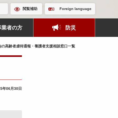
閲覧補助
Foreign language
事業者の方
防災
内の高齢者虐待通報・養護者支援相談窓口一覧
25年06月30日