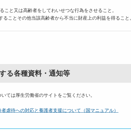
ること又は高齢者をしてわいせつな行為をさせること。
することその他当該高齢者から不当に財産上の利益を得ること
する各種資料・通知等
ついては厚生労働省のサイトをご覧ください。
齢者虐待への対応と養護者支援について（国マニュアル）