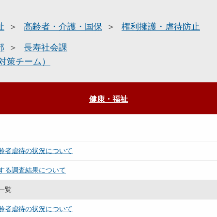
祉
高齢者・介護・国保
権利擁護・虐待防止
部
長寿社会課
対策チーム）
健康・福祉
齢者虐待の状況について
する調査結果について
一覧
齢者虐待の状況について