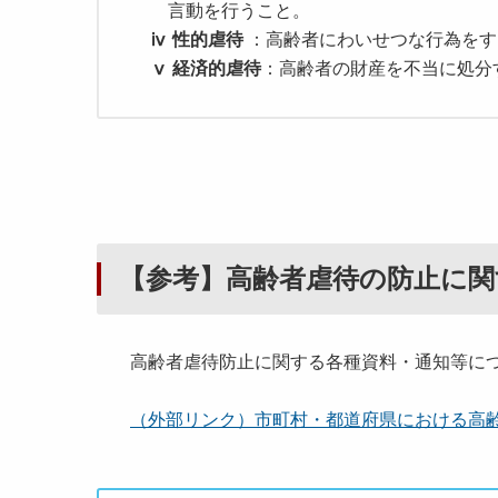
言動を行うこと。
ⅳ 性的虐待
：高齢者にわいせつな行為をす
ⅴ 経済的虐待
：高齢者の財産を不当に処分
【参考】高齢者虐待の防止に関
高齢者虐待防止に関する各種資料・通知等に
（外部リンク）市町村・都道府県における高