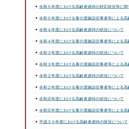
令和５年度における高齢者虐待の対応状況等に関
令和５年度における養介護施設従事者等による高
令和４年度における高齢者虐待の状況について
令和４年度における養介護施設従事者等による高
令和３年度における高齢者虐待の状況について
令和３年度における養介護施設従事者等による高
令和２年度における高齢者虐待の状況について
令和２年度における養介護施設従事者等による高
令和元年度における高齢者虐待の状況について
令和元年度における養介護施設従事者等による高
平成３０年度における高齢者虐待の状況について