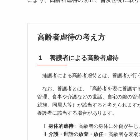
により、高齢者虐待の防止、普及啓発に取り
高齢者虐待の考え方
１ 養護者による高齢者虐待
擁護者による高齢者虐待とは、養護者が行う
なお、養護者とは、「高齢者を現に養護する
管理、食事や介護などの世話、自宅の鍵の管
親族、同居人等）が該当すると考えられます
養護者に該当する場合があります。
ⅰ 身体的虐待
：高齢者の身体に外傷が生じ
ⅱ 介護・世話の放棄・放任
：高齢者を衰弱