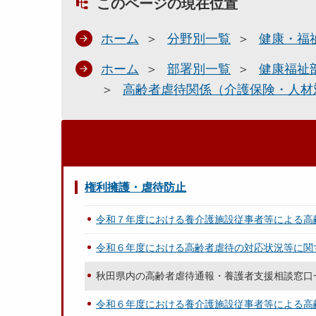
このページの現在位置
ホーム
分野別一覧
健康・福
ホーム
部署別一覧
健康福祉
高齢者虐待関係（介護保険・人材
権利擁護・虐待防止
令和７年度における養介護施設従事者等による高
令和６年度における高齢者虐待の対応状況等に関
秋田県内の高齢者虐待通報・養護者支援相談窓口
令和６年度における養介護施設従事者等による高