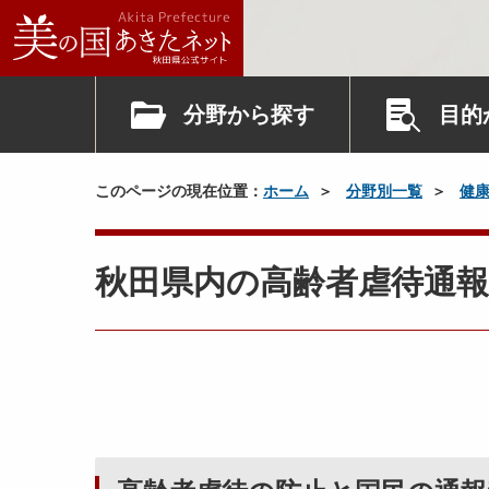
分野から探す
目的
このページの現在位置：
ホーム
分野別一覧
健
秋田県内の高齢者虐待通報