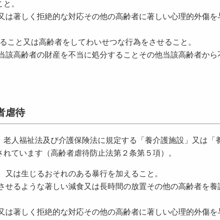
こと。
又は著しく拒絶的な対応その他の高齢者に著しい心理的外傷を
ること又は高齢者をしてわいせつな行為をさせること。
当該高齢者の財産を不当に処分することその他当該高齢者から
者虐待
老人福祉法及び介護保険法に規定する「養介護施設」又は「
されています（高齢者虐待防止法第２条第５項）。
、又は生じるおそれのある暴行を加えること。
させるような著しい減食又は長時間の放置その他の高齢者を養
又は著しく拒絶的な対応その他の高齢者に著しい心理的外傷を