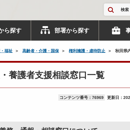
検索
から探す
部署から探す
康・福祉
高齢者・介護・国保
権利擁護・虐待防止
秋田県
・養護者支援相談窓口一覧
コンテンツ番号：76969
更新日：
20