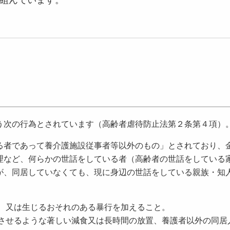
組んでいます。
次の行為とされています（高齢者虐待防止法第２条第４項）
者であって養介護施設従事者等以外のもの」とされており、
理など、何らかの世話をしている者（高齢者の世話をしている
が、同居していなくても、現に身辺の世話をしている親族・知
、又は生じるおそれのある暴行を加えること。
させるような著しい減食又は長時間の放置、養護者以外の
同居