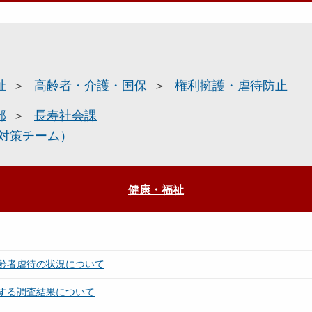
祉
高齢者・介護・国保
権利擁護・虐待防止
部
長寿社会課
対策チーム）
健康・福祉
齢者虐待の状況について
する調査結果について