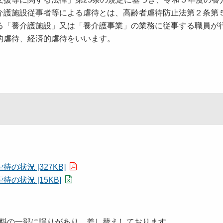
介護施設従事者等による虐待とは、高齢者虐待防止法第２条第
る「養介護施設」又は「養介護事業」の業務に従事する職員が
的虐待、経済的虐待をいいます。
状況 [327KB]
状況 [15KB]
た資料の一部に誤りがあり、差し替えしております。