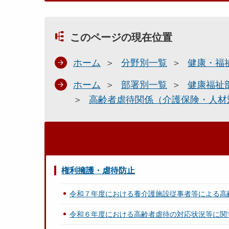
このページの現在位置
ホーム
分野別一覧
健康・福
ホーム
部署別一覧
健康福祉
高齢者虐待関係（介護保険・人材
権利擁護・虐待防止
令和７年度における養介護施設従事者等による高
令和６年度における高齢者虐待の対応状況等に関