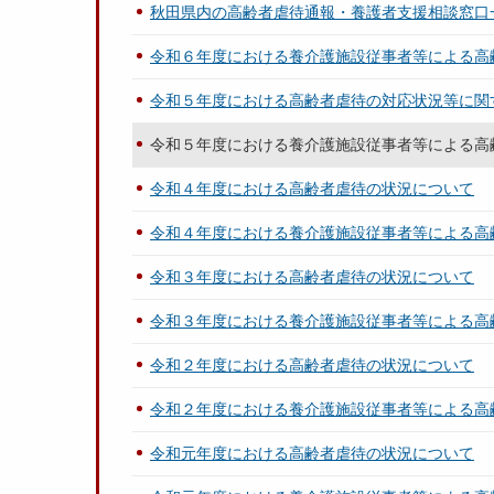
秋田県内の高齢者虐待通報・養護者支援相談窓口
令和６年度における養介護施設従事者等による高
令和５年度における高齢者虐待の対応状況等に関
令和５年度における養介護施設従事者等による高
令和４年度における高齢者虐待の状況について
令和４年度における養介護施設従事者等による高
令和３年度における高齢者虐待の状況について
令和３年度における養介護施設従事者等による高
令和２年度における高齢者虐待の状況について
令和２年度における養介護施設従事者等による高
令和元年度における高齢者虐待の状況について