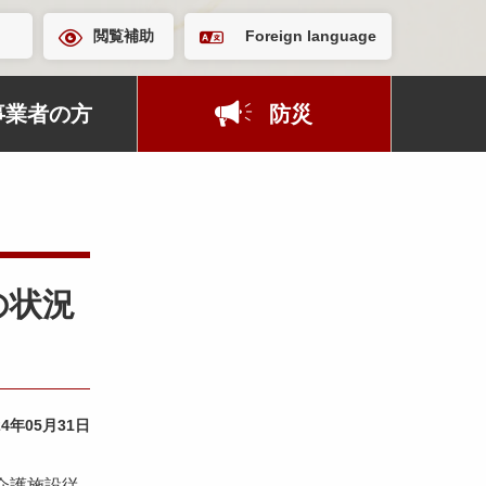
閲覧補助
Foreign language
事業者の方
防災
の状況
24年05月31日
介護施設従