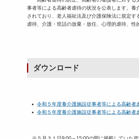
事者等による高齢者虐待の状況を公表します。養
されており、老人福祉法及び介護保険法に規定す
虐待、介護・世話の放棄・放任、心理的虐待、性
ダウンロード
令和５年度養介護施設従事者等による高齢者虐待の
令和５年度養介護施設従事者等による高齢者虐待の
※５月３１日9:00～15:00の間に掲載してい