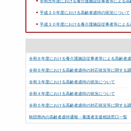
令和元年度における養介護施設従事者等による高
平成３０年度における高齢者虐待の状況について
平成３０年度における養介護施設従事者等による
令和６年度における養介護施設従事者等による高齢者
令和６年度における高齢者虐待の対応状況等に関する
令和３年度における高齢者虐待の状況について
令和４年度における高齢者虐待の状況について
令和５年度における高齢者虐待の対応状況等に関する
秋田県内の高齢者虐待通報・養護者支援相談窓口一覧