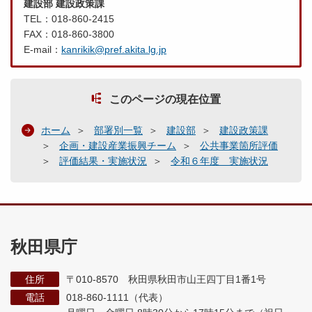
建設部 建設政策課
TEL：018-860-2415
FAX：018-860-3800
E-mail：
kanrikik@pref.akita.lg.jp
このページの現在位置
ホーム
部署別一覧
建設部
建設政策課
企画・建設産業振興チーム
公共事業箇所評価
評価結果・実施状況
令和６年度 実施状況
秋田県庁
住所
〒010-8570 秋田県秋田市山王四丁目1番1号
電話
018-860-1111（代表）