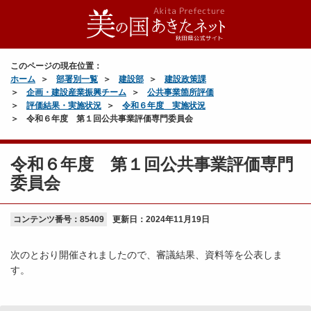
このページの現在位置：
ホーム
部署別一覧
建設部
建設政策課
企画・建設産業振興チーム
公共事業箇所評価
評価結果・実施状況
令和６年度 実施状況
令和６年度 第１回公共事業評価専門委員会
令和６年度 第１回公共事業評価専門
委員会
コンテンツ番号：85409
更新日：
2024年11月19日
次のとおり開催されましたので、審議結果、資料等を公表しま
す。