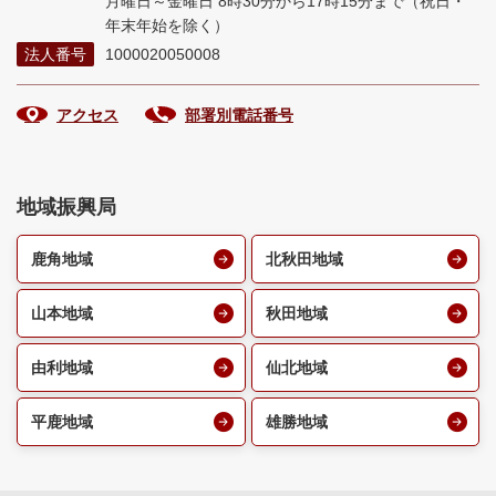
月曜日～金曜日 8時30分から17時15分まで
（祝日・
年末年始を除く）
法人番号
1000020050008
アクセス
部署別電話番号
地域振興局
鹿角地域
北秋田地域
山本地域
秋田地域
由利地域
仙北地域
平鹿地域
雄勝地域