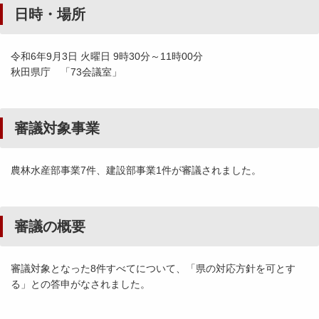
日時・場所
令和6年9月3日 火曜日 9時30分～11時00分
秋田県庁 「73会議室」
審議対象事業
農林水産部事業7件、建設部事業1件が審議されました。
審議の概要
審議対象となった8件すべてについて、「県の対応方針を可とす
る」との答申がなされました。