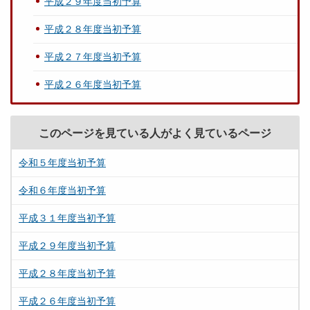
平成２９年度当初予算
平成２８年度当初予算
平成２７年度当初予算
平成２６年度当初予算
このページを見ている人がよく見ているページ
令和５年度当初予算
令和６年度当初予算
平成３１年度当初予算
平成２９年度当初予算
平成２８年度当初予算
平成２６年度当初予算