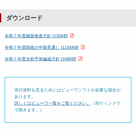
ダウンロード
令和７年度施策推進方針 [135KB]
令和７年度財政の中期見通し [1156KB]
令和７年度当初予算編成方針 [248KB]
添付資料を見るためにはビューワソフトが必要な場合が
あります。
詳しくはビューワ一覧をご覧ください。
（別ウィンドウ
で開きます。）