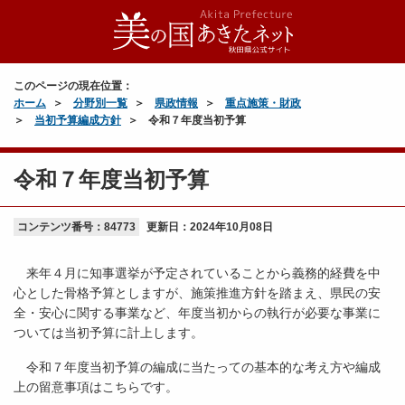
このページの現在位置：
ホーム
分野別一覧
県政情報
重点施策・財政
当初予算編成方針
令和７年度当初予算
令和７年度当初予算
コンテンツ番号：84773
更新日：
2024年10月08日
来年４月に知事選挙が予定されていることから義務的経費を中
心とした骨格予算としますが、施策推進方針を踏まえ、県民の安
全・安心に関する事業など、年度当初からの執行が必要な事業に
ついては当初予算に計上します。
令和７年度当初予算の編成に当たっての基本的な考え方や編成
上の留意事項はこちらです。