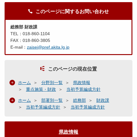
このページに関するお問い合わせ
総務部 財政課
TEL：018-860-1104
FAX：018-860-3805
E-mail：
zaisei@pref.akita.lg.jp
このページの現在位置
ホーム
分野別一覧
県政情報
重点施策・財政
当初予算編成方針
ホーム
部署別一覧
総務部
財政課
当初予算編成方針
当初予算編成方針
県政情報