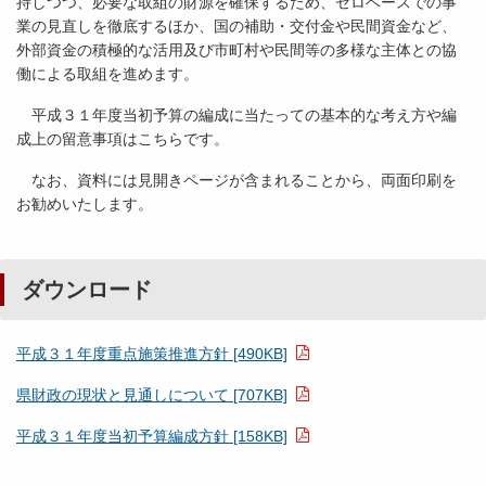
持しつつ、必要な取組の財源を確保するため、ゼロベースでの事
業の見直しを徹底するほか、国の補助・交付金や民間資金など、
外部資金の積極的な活用及び市町村や民間等の多様な主体との協
働による取組を進めます。
平成３１年度当初予算の編成に当たっての基本的な考え方や編
成上の留意事項はこちらです。
なお、資料には見開きページが含まれることから、両面印刷を
お勧めいたします。
ダウンロード
平成３１年度重点施策推進方針 [490KB]
県財政の現状と見通しについて [707KB]
平成３１年度当初予算編成方針 [158KB]