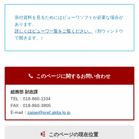
添付資料を見るためにはビューワソフトが必要な場合が
あります。
詳しくはビューワ一覧をご覧ください。
（別ウィンドウ
で開きます。）
このページに関するお問い合わせ
総務部 財政課
TEL：018-860-1104
FAX：018-860-3805
E-mail：
zaisei@pref.akita.lg.jp
このページの現在位置