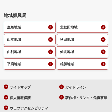
地域振興局
鹿角地域
北秋田地域
山本地域
秋田地域
由利地域
仙北地域
平鹿地域
雄勝地域
サイトマップ
ガイドライン
個人情報保護
著作権・リンク・免責事項
ウェブアクセシビリティ