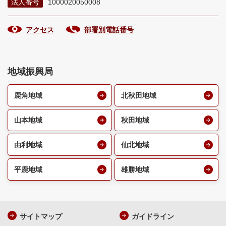
法人番号
1000020050008
アクセス
部署別電話番号
地域振興局
鹿角地域
北秋田地域
山本地域
秋田地域
由利地域
仙北地域
平鹿地域
雄勝地域
サイトマップ
ガイドライン