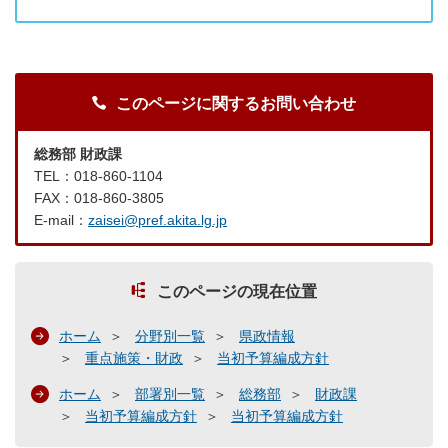
このページに関するお問い合わせ
総務部 財政課
TEL：018-860-1104
FAX：018-860-3805
E-mail：
zaisei@pref.akita.lg.jp
このページの現在位置
ホーム
分野別一覧
県政情報
重点施策・財政
当初予算編成方針
ホーム
部署別一覧
総務部
財政課
当初予算編成方針
当初予算編成方針