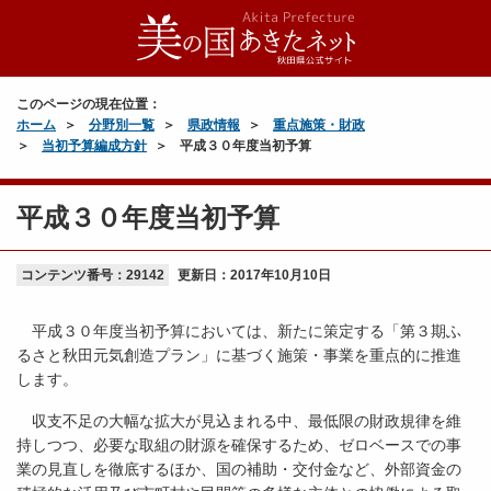
このページの現在位置：
ホーム
分野別一覧
県政情報
重点施策・財政
当初予算編成方針
平成３０年度当初予算
平成３０年度当初予算
コンテンツ番号：29142
更新日：
2017年10月10日
平成３０年度当初予算においては、新たに策定する「第３期ふ
るさと秋田元気創造プラン」に基づく施策・事業を重点的に推進
します。
収支不足の大幅な拡大が見込まれる中、最低限の財政規律を維
持しつつ、必要な取組の財源を確保するため、ゼロベースでの事
業の見直しを徹底するほか、国の補助・交付金など、外部資金の