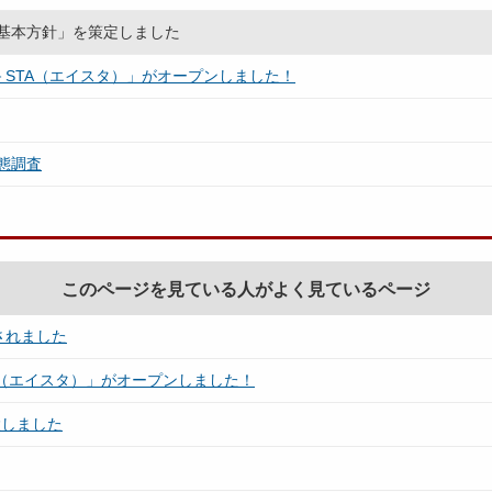
基本方針」を策定しました
STA（エイスタ）」がオープンしました！
態調査
このページを見ている人がよく見ているページ
定されました
A（エイスタ）」がオープンしました！
設しました