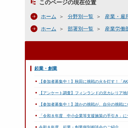
このページの現在位置
ホーム
分野別一覧
産業・雇
ホーム
部署別一覧
産業労働
起業・創業
【参加者募集中！】秋田に挑戦の火を灯す！「AKITA 
【アンケート調査】フィンランドの北カレリア地
【参加者募集中！】誰かの挑戦が、自分の挑戦になる
「令和８年度 中小企業等支援施策の手引き」に
令和８年度 起業・創業個別相談会のご紹介