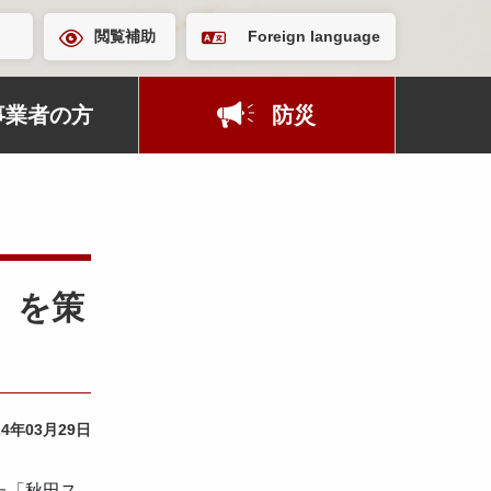
閲覧補助
Foreign language
事業者の方
防災
」を策
24年03月29日
た「秋田ス