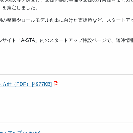
」を策定しました。
制の整備やロールモデル創出に向けた支援策など、スタートア
サイト「A-STA」内のスタートアップ特設ページで、随時情
PDF） [4977KB]
トアップ (a-iju.jp)