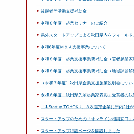
後継者等活動支援補助金
令和８年度 起業セミナーのご紹介
県外スタートアップによる秋田県内をフィールド
令和8年度Ｍ＆Ａ支援事業について
令和８年度「起業支援事業費補助金（若者起業家
令和８年度「起業支援事業費補助金（地域課題解
（令和７年度）秋田県企業支援施策説明会につい
令和６年度「秋田県先輩起業家表彰」受賞者の決
「J-Startup TOHOKU」３次選定企業に県内2
スタートアップのための「オンライン相談窓口」
スタートアップ特設ページを開設しました