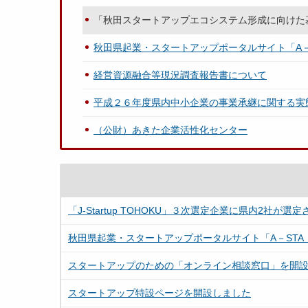
「秋田スタートアップエコシステム形成に向けた
秋田県起業・スタートアップポータルサイト「A－
経営資源融合等現況調査報告書について
平成２６年度県内中小企業の事業承継に関する実
（公財）あきた企業活性化センター
「J-Startup TOHOKU」３次選定企業に県内2社が選
秋田県起業・スタートアップポータルサイト「A－ST
スタートアップのための「オンライン相談窓口」を開
スタートアップ特設ページを開設しました