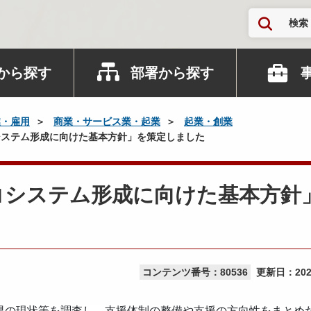
検索
から探す
部署から探す
業・雇用
商業・サービス業・起業
起業・創業
ステム形成に向けた基本方針」を策定しました
コシステム形成に向けた基本方針
コンテンツ番号：80536
更新日：
20
県の現状等を調査し、支援体制の整備や支援の方向性をまとめ