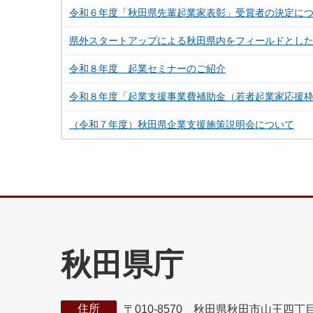
令和６年度「秋田県先輩起業家表彰」受賞者の決定に
県外スタートアップによる秋田県内をフィールドとし
令和８年度 起業セミナーのご紹介
令和８年度「起業支援事業費補助金（若者起業家応援
（令和７年度）秋田県企業支援施策説明会について
秋田県庁
住所
〒010-8570 秋田県秋田市山王四丁