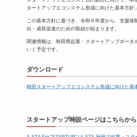
タートアップエコシステム形成に向けた基本方針
この基本方針に基づき、令和６年度から、支援体
出・成長促進のための取組が始まります。
関連情報は、秋田県起業・スタートアップポータル
いく予定です。
ダウンロード
秋田スタートアップエコシステム形成に向けた基本方針（
スタートアップ特設ページはこちらから
A-STA For ”STARTUP” | A-STA-秋田で起業・スター