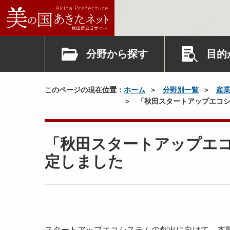
分野から探す
目的
このページの現在位置：
ホーム
分野別一覧
産
「秋田スタートアップエコシ
「秋田スタートアップエ
定しました
スタートアップエコシステムの創出に向けて、本