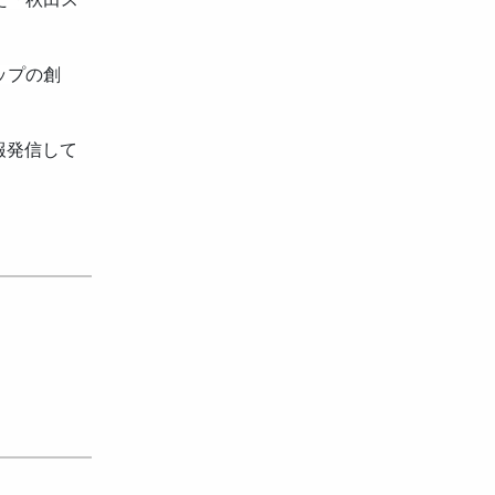
ップの創
報発信して