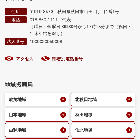
住所
〒010-8570 秋田県秋田市山王四丁目1番1号
電話
018-860-1111（代表）
月曜日～金曜日 8時30分から17時15分まで
（祝日・
年末年始を除く）
法人番号
1000020050008
アクセス
部署別電話番号
地域振興局
鹿角地域
北秋田地域
山本地域
秋田地域
由利地域
仙北地域