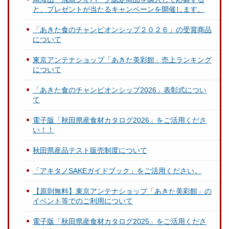
と、プレゼントが当たるキャンペーンを開催します。
「あきた食のチャンピオンシップ２０２６」の受賞商品
について
東京アンテナショップ「あきた美彩館」売上ランキング
について
「あきた食のチャンピオンシップ2026」表彰式につい
て
電子版「秋田県産食材カタログ2026」をご活用くださ
い！！
秋田県産品テスト販売制度について
「アキタノSAKEガイドブック」をご活用ください。
【原則無料】東京アンテナショップ「あきた美彩館」の
イベント等でのご利用について
電子版「秋田県産食材カタログ2025」をご活用くださ