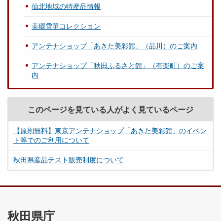
仙北地域の特産品情報
美郷雪華コレクション
アンテナショップ「あきた美彩館」（品川）のご案内
アンテナショップ「秋田ふるさと館」（有楽町）のご案
内
このページを見ている人がよく見ているページ
【原則無料】東京アンテナショップ「あきた美彩館」のイベン
ト等でのご利用について
秋田県産品テスト販売制度について
秋田県庁