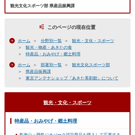
観光文化スポーツ部 県産品振興課
このページの現在位置
ホーム
分野別一覧
観光・文化・スポーツ
観光・物産・あきたの食
特産品・おみやげ・郷土料理
ホーム
部署別一覧
観光文化スポーツ部
県産品振興課
東京アンテナショップ『あきた美彩館』について
観光・文化・スポーツ
特産品・おみやげ・郷土料理
鳥海山・飛島ジオパーク認定商品を購入して応募する