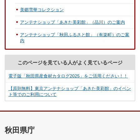
美郷雪華コレクション
アンテナショップ「あきた美彩館」（品川）のご案内
アンテナショップ「秋田ふるさと館」（有楽町）のご案
内
このページを見ている人がよく見ているページ
電子版「秋田県産食材カタログ2025」をご活用ください！！
【原則無料】東京アンテナショップ「あきた美彩館」のイベン
ト等でのご利用について
秋田県庁