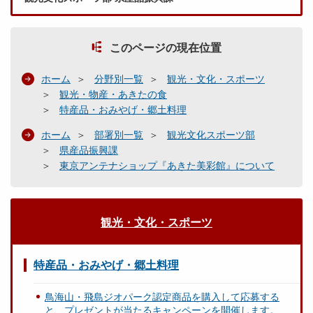
このページの現在位置
ホーム
分野別一覧
観光・文化・スポーツ
観光・物産・あきたの食
特産品・おみやげ・郷土料理
ホーム
部署別一覧
観光文化スポーツ部
県産品振興課
東京アンテナショップ『あきた美彩館』について
観光・文化・スポーツ
特産品・おみやげ・郷土料理
鳥海山・飛島ジオパーク認定商品を購入して応募する
と、プレゼントが当たるキャンペーンを開催します。