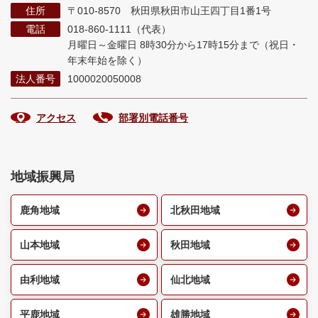
住所
〒010-8570 秋田県秋田市山王四丁目1番1号
電話
018-860-1111（代表）
月曜日～金曜日 8時30分から17時15分まで
（祝日・
年末年始を除く）
法人番号
1000020050008
アクセス
部署別電話番号
地域振興局
鹿角地域
北秋田地域
山本地域
秋田地域
由利地域
仙北地域
平鹿地域
雄勝地域