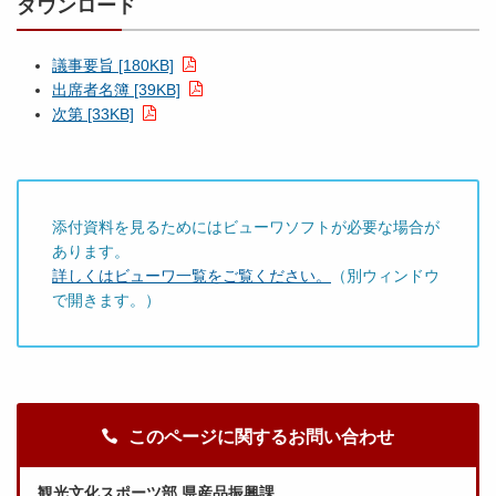
ダウンロード
議事要旨 [180KB]
出席者名簿 [39KB]
次第 [33KB]
添付資料を見るためにはビューワソフトが必要な場合が
あります。
詳しくはビューワ一覧をご覧ください。
（別ウィンドウ
で開きます。）
このページに関するお問い合わせ
観光文化スポーツ部 県産品振興課