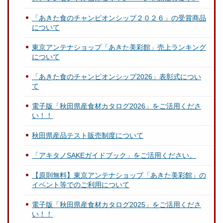
「あきた食のチャンピオンシップ２０２６」の受賞商品
について
東京アンテナショップ「あきた美彩館」売上ランキング
について
「あきた食のチャンピオンシップ2026」表彰式につい
て
電子版「秋田県産食材カタログ2026」をご活用くださ
い！！
秋田県産品テスト販売制度について
「アキタノSAKEガイドブック」をご活用ください。
【原則無料】東京アンテナショップ「あきた美彩館」の
イベント等でのご利用について
電子版「秋田県産食材カタログ2025」をご活用くださ
い！！