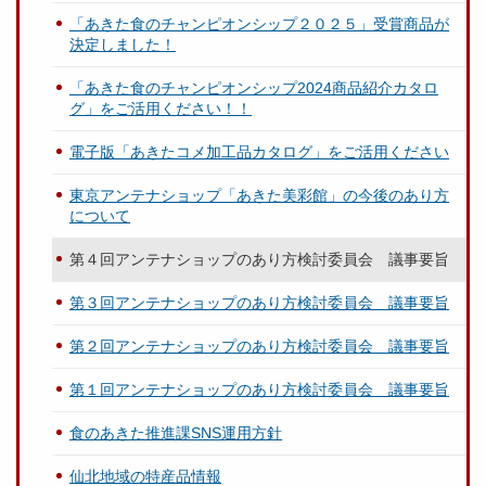
「あきた食のチャンピオンシップ２０２５」受賞商品が
決定しました！
「あきた食のチャンピオンシップ2024商品紹介カタロ
グ」をご活用ください！！
電子版「あきたコメ加工品カタログ」をご活用ください
東京アンテナショップ「あきた美彩館」の今後のあり方
について
第４回アンテナショップのあり方検討委員会 議事要旨
第３回アンテナショップのあり方検討委員会 議事要旨
第２回アンテナショップのあり方検討委員会 議事要旨
第１回アンテナショップのあり方検討委員会 議事要旨
食のあきた推進課SNS運用方針
仙北地域の特産品情報