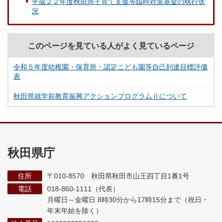
平成２２年度秋田県子育て支援等臨時対策基金の執行状
況
このページを見ている人がよく見ているページ
令和５年度幼稚園・保育所・認定こども園等自己到達目標評価
表
秋田県就学前教育振興アクションプログラムⅡについて
秋田県庁
住所
〒010-8570 秋田県秋田市山王四丁目1番1号
電話
018-860-1111（代表）
月曜日～金曜日 8時30分から17時15分まで
（祝日・
年末年始を除く）