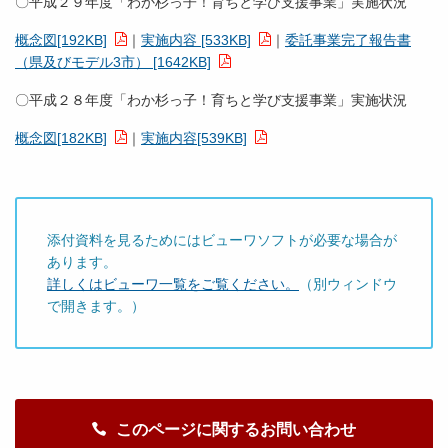
〇平成２９年度「わか杉っ子！育ちと学び支援事業」実施状況
概念図[192KB]
｜
実施内容 [533KB]
｜
委託事業完了報告書
（県及びモデル3市） [1642KB]
〇平成２８年度「わか杉っ子！育ちと学び支援事業」実施状況
概念図[182KB]
｜
実施内容[539KB]
添付資料を見るためにはビューワソフトが必要な場合が
あります。
詳しくはビューワ一覧をご覧ください。
（別ウィンドウ
で開きます。）
このページに関するお問い合わせ