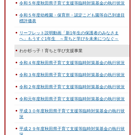
令和５年度秋田県子育て支援等臨時対策基金の執行状況
令和５年度幼稚園・保育所・認定こども園等自己到達目
標評価表
リーフレット説明動画「新1年生の保護者のみなさま
へ」もうすぐ1年生 ～育ちと学びを未来につなぐ～
わか杉っ子！育ちと学び支援事業
令和４年度秋田県子育て支援等臨時対策基金の執行状況
令和３年度秋田県子育て支援等臨時対策基金の執行状況
令和２年度秋田県子育て支援等臨時対策基金の執行状況
令和元年度秋田県子育て支援等臨時対策基金の執行状況
平成３０年度秋田県子育て支援等臨時対策基金の執行状
況
平成２９年度秋田県子育て支援等臨時対策基金の執行状
況