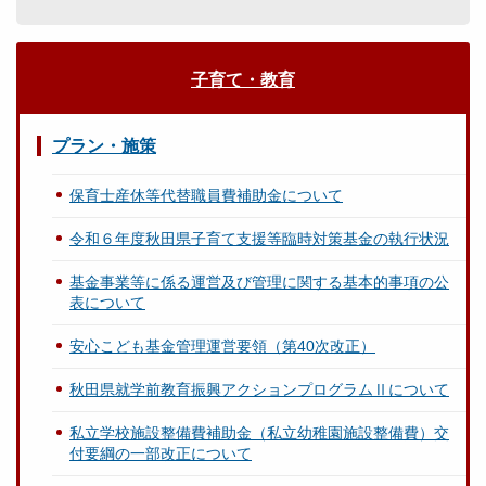
子育て・教育
プラン・施策
保育士産休等代替職員費補助金について
令和６年度秋田県子育て支援等臨時対策基金の執行状況
基金事業等に係る運営及び管理に関する基本的事項の公
表について
安心こども基金管理運営要領（第40次改正）
秋田県就学前教育振興アクションプログラムⅡについて
私立学校施設整備費補助金（私立幼稚園施設整備費）交
付要綱の一部改正について