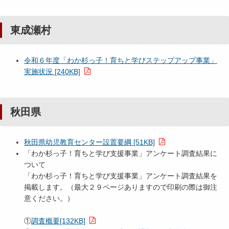
東成瀬村
令和６年度「わか杉っ子！育ちと学びステップアップ事業」
実施状況 [240KB]
秋田県
秋田県幼児教育センター設置要綱 [51KB]
「わか杉っ子！育ちと学び支援事業」アンケート調査結果に
ついて
「わか杉っ子！育ちと学び支援事業」アンケート調査結果を
掲載します。（最大２９ページありますので印刷の際は御注
意ください。）
①
調査概要[132KB]