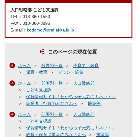
人口戦略部 こども支援課
TEL：018-860-1553
FAX：018-860-3895
E-mail：
kodomo@pref.akita.lg.jp
このページの現在位置
ホーム
分野別一覧
子育て・教育
保育・教育
プラン・施策
ホーム
部署別一覧
人口戦略部
こども支援課
保育情報サイト「わか杉っ子元気に！ネット」
事業者・行政のみなさんへ
施策等
ホーム
部署別一覧
人口戦略部
こども支援課
保育情報サイト「わか杉っ子元気に！ネット」
教育・保育従事者のみなさんへ
施策等