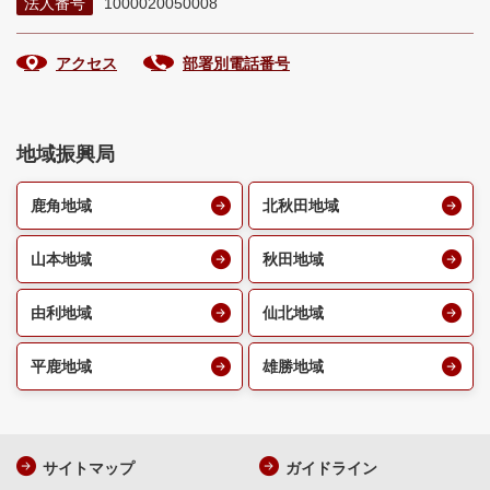
法人番号
1000020050008
アクセス
部署別電話番号
地域振興局
鹿角地域
北秋田地域
山本地域
秋田地域
由利地域
仙北地域
平鹿地域
雄勝地域
サイトマップ
ガイドライン