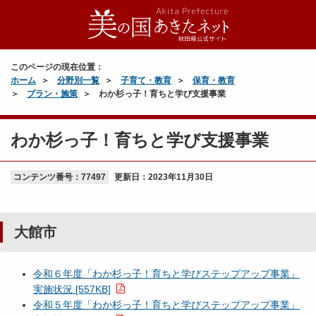
このページの現在位置：
ホーム
分野別一覧
子育て・教育
保育・教育
プラン・施策
わか杉っ子！育ちと学び支援事業
わか杉っ子！育ちと学び支援事業
コンテンツ番号：77497
更新日：
2023年11月30日
大館市
令和６年度「わか杉っ子！育ちと学びステップアップ事業」
実施状況 [557KB]
令和５年度「わか杉っ子！育ちと学びステップアップ事業」