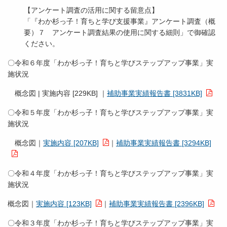
【アンケート調査の活用に関する留意点】
「『わか杉っ子！育ちと学び支援事業』アンケート調査（概
要）７ アンケート調査結果の使用に関する細則」で御確認
ください。
〇令和６年度「わか杉っ子！育ちと学びステップアップ事業」実
施状況
概念図 | 実施内容 [229KB] ｜
補助事業実績報告書 [3831KB]
〇令和５年度「わか杉っ子！育ちと学びステップアップ事業」実
施状況
概念図｜
実施内容 [207KB]
｜
補助事業実績報告書 [3294KB]
〇令和４年度「わか杉っ子！育ちと学びステップアップ事業」実
施状況
概念図｜
実施内容 [123KB]
｜
補助事業実績報告書 [2396KB]
〇令和３年度「わか杉っ子！育ちと学びステップアップ事業」実