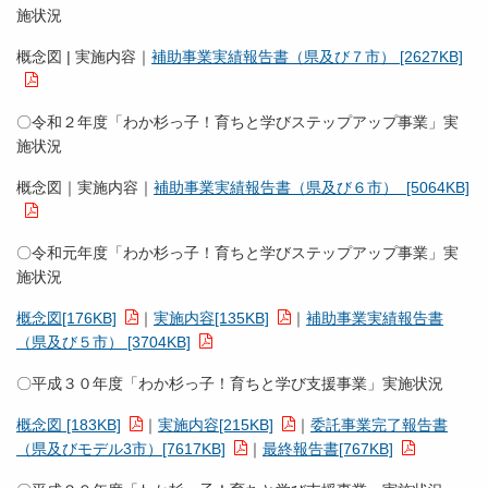
施状況
概念図 | 実施内容｜
補助事業実績報告書（県及び７市） [2627KB]
〇令和２年度「わか杉っ子！育ちと学びステップアップ事業」実
施状況
概念図｜実施内容｜
補助事業実績報告書（県及び６市） [5064KB]
〇令和元年度「わか杉っ子！育ちと学びステップアップ事業」実
施状況
概念図[176KB]
｜
実施内容[135KB]
｜
補助事業実績報告書
（県及び５市） [3704KB]
〇平成３０年度「わか杉っ子！育ちと学び支援事業」実施状況
概念図 [183KB]
｜
実施内容[215KB]
｜
委託事業完了報告書
（県及びモデル3市）[7617KB]
｜
最終報告書[767KB]