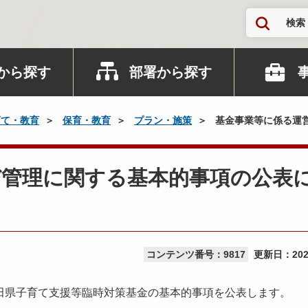
検索
から探す
部署から探す
育て・教育
保育・教育
プラン・施策
基金事業等に係る運
び管理に関する基本的事項の公表
コンテンツ番号：9817
更新日：
20
田県子育て支援等臨時対策基金の基本的事項を公表します。