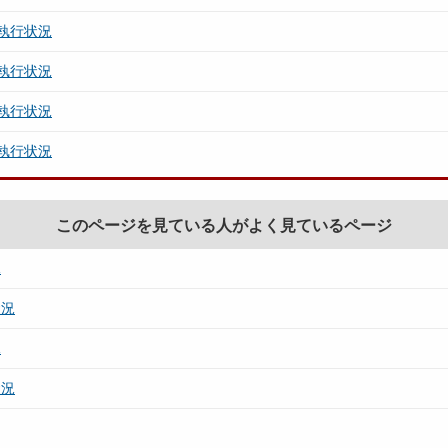
執行状況
執行状況
執行状況
執行状況
このページを見ている人がよく見ているページ
況
状況
況
状況