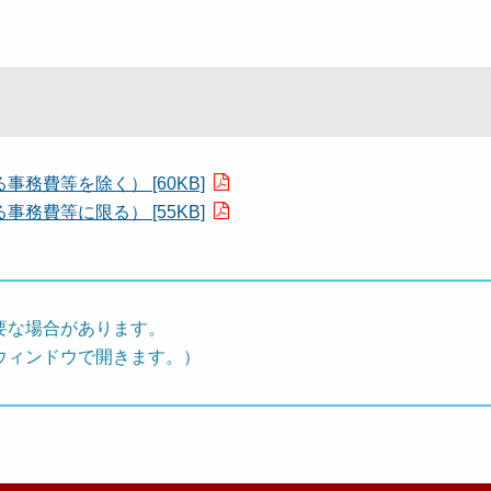
務費等を除く） [60KB]
務費等に限る） [55KB]
要な場合があります。
ウィンドウで開きます。）