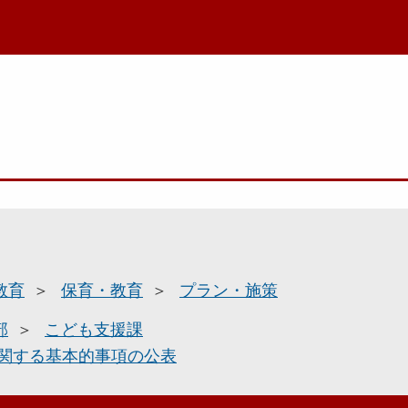
教育
保育・教育
プラン・施策
部
こども支援課
関する基本的事項の公表