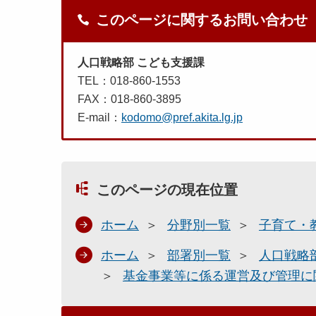
このページに関するお問い合わせ
人口戦略部 こども支援課
TEL：018-860-1553
FAX：018-860-3895
E-mail：
kodomo@pref.akita.lg.jp
このページの現在位置
ホーム
分野別一覧
子育て・
ホーム
部署別一覧
人口戦略
基金事業等に係る運営及び管理に