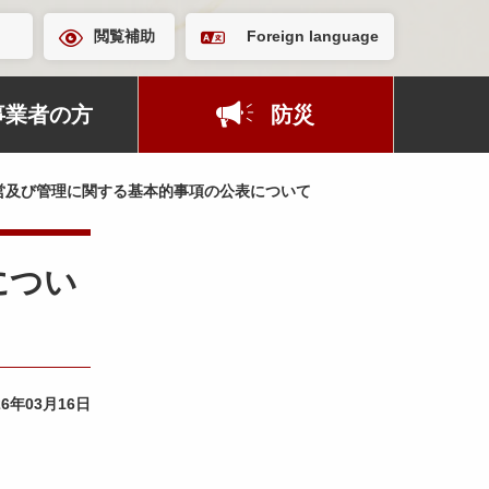
閲覧補助
Foreign language
事業者の方
防災
営及び管理に関する基本的事項の公表について
につい
26年03月16日