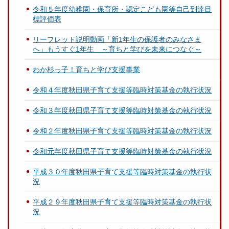
令和５年度幼稚園・保育所・認定こども園等自己到達目
標評価表
リーフレット説明動画「新1年生の保護者のみなさま
へ」もうすぐ1年生 ～育ちと学びを未来につなぐ～
わか杉っ子！育ちと学び支援事業
令和４年度秋田県子育て支援等臨時対策基金の執行状況
令和３年度秋田県子育て支援等臨時対策基金の執行状況
令和２年度秋田県子育て支援等臨時対策基金の執行状況
令和元年度秋田県子育て支援等臨時対策基金の執行状況
平成３０年度秋田県子育て支援等臨時対策基金の執行状
況
平成２９年度秋田県子育て支援等臨時対策基金の執行状
況