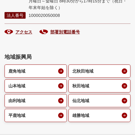
月曜日～金曜日 8時30分から17時15分まで
（祝日・
年末年始を除く）
法人番号
1000020050008
アクセス
部署別電話番号
地域振興局
鹿角地域
北秋田地域
山本地域
秋田地域
由利地域
仙北地域
平鹿地域
雄勝地域