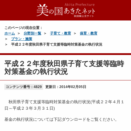
このページの現在位置：
ホーム
分野別一覧
子育て・教育
保育・教育
プラン・施策
平成２２年度秋田県子育て支援等臨時対策基金の執行状況
平成２２年度秋田県子育て支援等臨時
対策基金の執行状況
コンテンツ番号：4829
更新日：
2014年02月05日
秋田県子育て支援等臨時対策基金の執行状況(平成２２年４月１
日～平成２３年３月３１日)
基金の執行状況については下記ダウンロードをご覧ください。