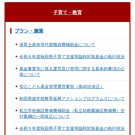
子育て・教育
プラン・施策
保育士産休等代替職員費補助金について
令和６年度秋田県子育て支援等臨時対策基金の執行状況
基金事業等に係る運営及び管理に関する基本的事項の公
表について
安心こども基金管理運営要領（第40次改正）
秋田県就学前教育振興アクションプログラムⅡについて
私立学校施設整備費補助金（私立幼稚園施設整備費）交
付要綱の一部改正について
令和５年度秋田県子育て支援等臨時対策基金の執行状況