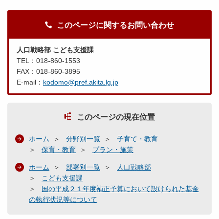
このページに関するお問い合わせ
人口戦略部 こども支援課
TEL：018-860-1553
FAX：018-860-3895
E-mail：
kodomo@pref.akita.lg.jp
このページの現在位置
ホーム
分野別一覧
子育て・教育
保育・教育
プラン・施策
ホーム
部署別一覧
人口戦略部
こども支援課
国の平成２１年度補正予算において設けられた基金
の執行状況等について