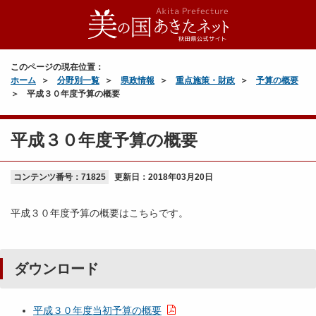
このページの現在位置：
ホーム
分野別一覧
県政情報
重点施策・財政
予算の概要
平成３０年度予算の概要
平成３０年度予算の概要
コンテンツ番号：71825
更新日：
2018年03月20日
平成３０年度予算の概要はこちらです。
ダウンロード
平成３０年度当初予算の概要