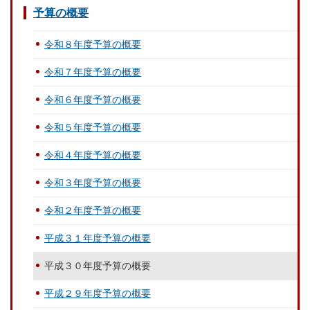
予算の概要
令和８年度予算の概要
令和７年度予算の概要
令和６年度予算の概要
令和５年度予算の概要
令和４年度予算の概要
令和３年度予算の概要
令和２年度予算の概要
平成３１年度予算の概要
平成３０年度予算の概要
平成２９年度予算の概要