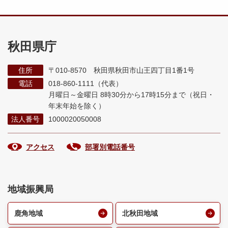
秋田県庁
住所
〒010-8570 秋田県秋田市山王四丁目1番1号
電話
018-860-1111（代表）
月曜日～金曜日 8時30分から17時15分まで
（祝日・
年末年始を除く）
法人番号
1000020050008
アクセス
部署別電話番号
地域振興局
鹿角地域
北秋田地域