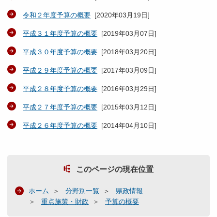
令和２年度予算の概要
[
2020年03月19日
]
平成３１年度予算の概要
[
2019年03月07日
]
平成３０年度予算の概要
[
2018年03月20日
]
平成２９年度予算の概要
[
2017年03月09日
]
平成２８年度予算の概要
[
2016年03月29日
]
平成２７年度予算の概要
[
2015年03月12日
]
平成２６年度予算の概要
[
2014年04月10日
]
このページの現在位置
ホーム
分野別一覧
県政情報
重点施策・財政
予算の概要