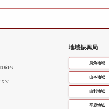
地域振興局
鹿角地域
目1番1号
山本地域
分まで
由利地域
平鹿地域