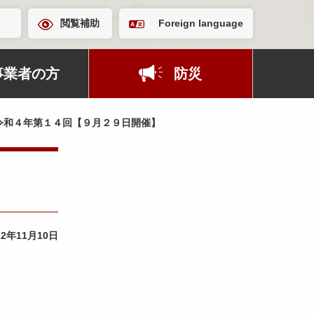
閲覧補助
Foreign language
事業者の方
防災
令和４年第１４回【９月２９日開催】
22年11月10日