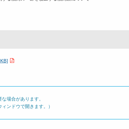
B]
要な場合があります。
ウィンドウで開きます。）