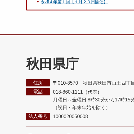
令和４年第１回【１月２０日開催】
秋田県庁
住所
〒010-8570 秋田県秋田市山王四丁
電話
018-860-1111（代表）
月曜日～金曜日 8時30分から17時15
（祝日・年末年始を除く）
法人番号
1000020050008