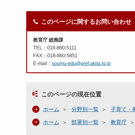
このページに関するお問い合わせ
教育庁 総務課
TEL：018-860-5111
FAX：018-860-5851
E-mail：
soumu-edu@pref.akita.lg.jp
このページの現在位置
ホーム
分野別一覧
子育て・
ホーム
部署別一覧
教育庁