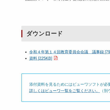
ダウンロード
令和４年第１４回教育委員会会議 議事録 [79K
資料 [225KB]
添付資料を見るためにはビューワソフトが必
詳しくはビューワ一覧をご覧ください。
（別