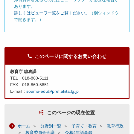
あります。
詳しくはビューワ一覧をご覧ください。
（別ウィンドウ
で開きます。）
このページに関するお問い合わせ
教育庁 総務課
TEL：018-860-5111
FAX：018-860-5851
E-mail：
soumu-edu@pref.akita.lg.jp
このページの現在位置
ホーム
分野別一覧
子育て・教育
教育行政
教育委員会会議
令和4年議事録