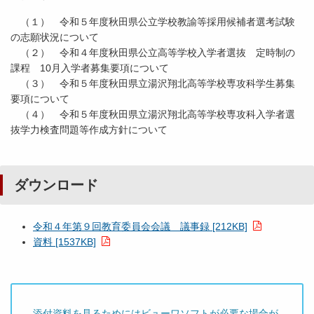
（１） 令和５年度秋田県公立学校教諭等採用候補者選考試験
の志願状況について
（２） 令和４年度秋田県公立高等学校入学者選抜 定時制の
課程 10月入学者募集要項について
（３） 令和５年度秋田県立湯沢翔北高等学校専攻科学生募集
要項について
（４） 令和５年度秋田県立湯沢翔北高等学校専攻科入学者選
抜学力検査問題等作成方針について
ダウンロード
令和４年第９回教育委員会会議 議事録 [212KB]
資料 [1537KB]
添付資料を見るためにはビューワソフトが必要な場合が