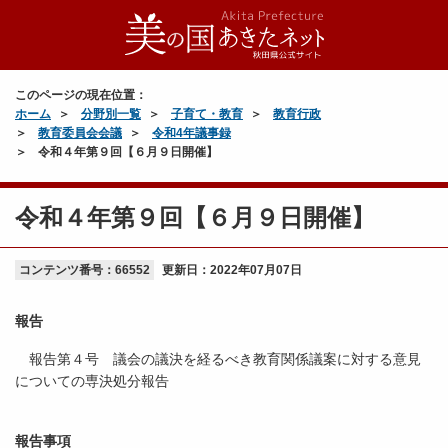
このページの現在位置：
ホーム
分野別一覧
子育て・教育
教育行政
教育委員会会議
令和4年議事録
令和４年第９回【６月９日開催】
令和４年第９回【６月９日開催】
コンテンツ番号：66552
更新日：
2022年07月07日
報告
報告第４号 議会の議決を経るべき教育関係議案に対する意見
についての専決処分報告
報告事項