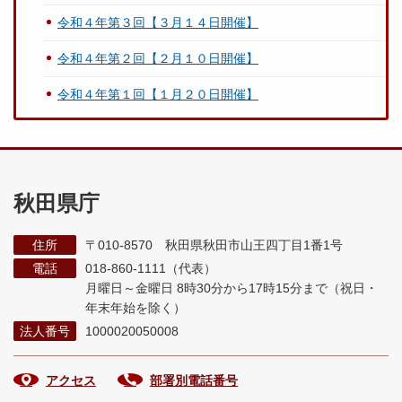
令和４年第３回【３月１４日開催】
令和４年第２回【２月１０日開催】
令和４年第１回【１月２０日開催】
秋田県庁
住所
〒010-8570 秋田県秋田市山王四丁目1番1号
電話
018-860-1111（代表）
月曜日～金曜日 8時30分から17時15分まで
（祝日・
年末年始を除く）
法人番号
1000020050008
アクセス
部署別電話番号