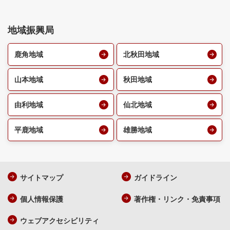
地域振興局
鹿角地域
北秋田地域
山本地域
秋田地域
由利地域
仙北地域
平鹿地域
雄勝地域
サイトマップ
ガイドライン
個人情報保護
著作権・リンク・免責事項
ウェブアクセシビリティ