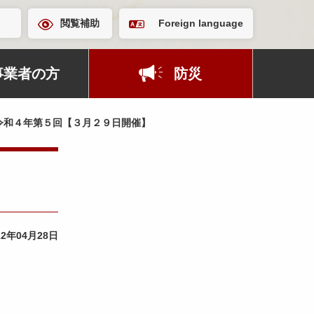
閲覧補助
Foreign language
事業者の方
防災
令和４年第５回【３月２９日開催】
22年04月28日