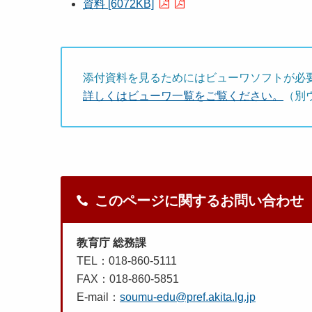
資料 [6072KB]
添付資料を見るためにはビューワソフトが必
詳しくはビューワ一覧をご覧ください。
（別
このページに関するお問い合わせ
教育庁 総務課
TEL：018-860-5111
FAX：018-860-5851
E-mail：
soumu-edu@pref.akita.lg.jp