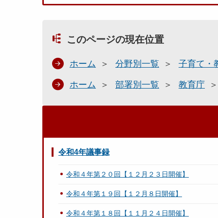
このページの現在位置
ホーム
分野別一覧
子育て・
ホーム
部署別一覧
教育庁
令和4年議事録
令和４年第２０回【１２月２３日開催】
令和４年第１９回【１２月８日開催】
令和４年第１８回【１１月２４日開催】