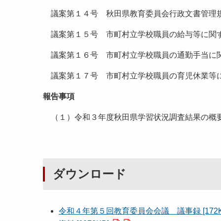
議案第１４号 秋田県教育委員会行政文書管理
議案第１５号 市町村立学校職員の給与等に関す
議案第１６号 市町村立学校職員の通勤手当に関
議案第１７号 市町村立学校職員の育児休業等に
報告事項
（１）令和３年度秋田県学習状況調査結果の
ダウンロード
令和４年第５回教育委員会会議 議事録 [172K