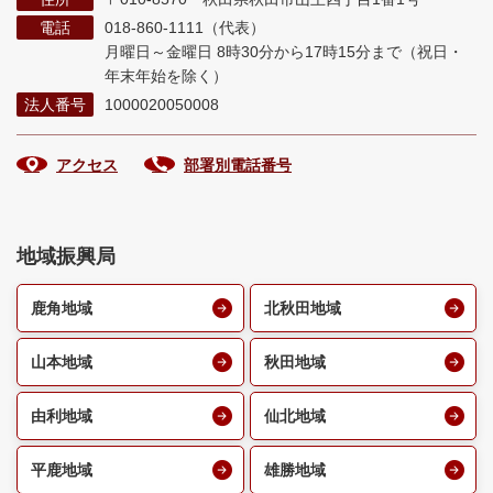
電話
018-860-1111（代表）
月曜日～金曜日 8時30分から17時15分まで
（祝日・
年末年始を除く）
法人番号
1000020050008
アクセス
部署別電話番号
地域振興局
鹿角地域
北秋田地域
山本地域
秋田地域
由利地域
仙北地域
平鹿地域
雄勝地域