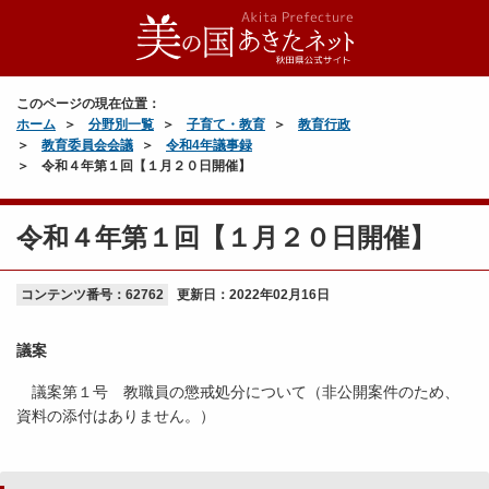
このページの現在位置：
ホーム
分野別一覧
子育て・教育
教育行政
教育委員会会議
令和4年議事録
令和４年第１回【１月２０日開催】
令和４年第１回【１月２０日開催】
コンテンツ番号：62762
更新日：
2022年02月16日
議案
議案第１号 教職員の懲戒処分について（非公開案件のため、
資料の添付はありません。）