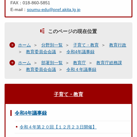
FAX：018-860-5851
E-mail：
soumu-edu@pref.akita.lg.jp
このページの現在位置
ホーム
分野別一覧
子育て・教育
教育行政
教育委員会会議
令和4年議事録
ホーム
部署別一覧
教育庁
教育庁総務課
教育委員会会議
令和４年議事録
子育て・教育
令和4年議事録
令和４年第２０回【１２月２３日開催】