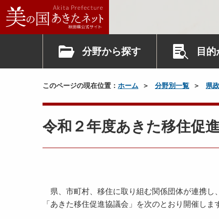
分野から探す
目的
このページの現在位置：
ホーム
分野別一覧
県
令和２年度あきた移住促
県、市町村、移住に取り組む関係団体が連携し、
「あきた移住促進協議会」を次のとおり開催しま