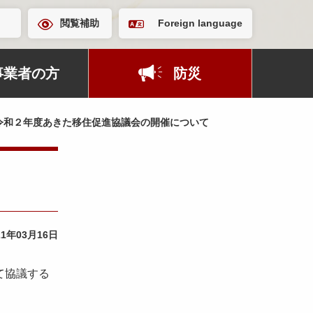
閲覧補助
Foreign language
事業者の方
防災
令和２年度あきた移住促進協議会の開催について
21年03月16日
て協議する