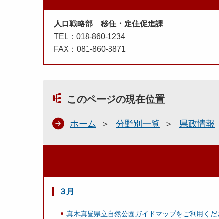
人口戦略部 移住・定住促進課
TEL：018-860-1234
FAX：081-860-3871
このページの現在位置
ホーム
分野別一覧
県政情報
３月
真木真昼県立自然公園ガイドマップをご利用くだ