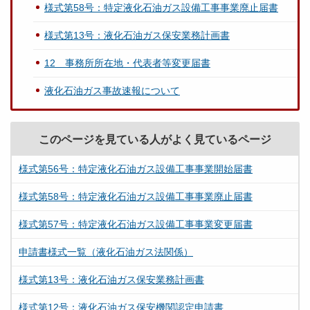
様式第58号：特定液化石油ガス設備工事事業廃止届書
様式第13号：液化石油ガス保安業務計画書
12 事務所所在地・代表者等変更届書
液化石油ガス事故速報について
このページを見ている人がよく見ているページ
様式第56号：特定液化石油ガス設備工事事業開始届書
様式第58号：特定液化石油ガス設備工事事業廃止届書
様式第57号：特定液化石油ガス設備工事事業変更届書
申請書様式一覧（液化石油ガス法関係）
様式第13号：液化石油ガス保安業務計画書
様式第12号：液化石油ガス保安機関認定申請書