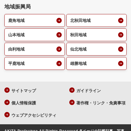
地域振興局
鹿角地域
北秋田地域
山本地域
秋田地域
由利地域
仙北地域
平鹿地域
雄勝地域
サイトマップ
ガイドライン
個人情報保護
著作権・リンク・免責事項
ウェブアクセシビリティ