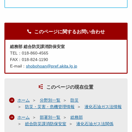
このページに関するお問い合わせ
総務部 総合防災課消防保安室
TEL：018-860-4565
FAX：018-824-1190
E-mail：
shobohoan@pref.akita.lg.jp
このページの現在位置
ホーム
分野別一覧
防災
防災・災害・危機管理情報
液化石油ガス法情報
ホーム
部署別一覧
総務部
総合防災課消防保安室
液化石油ガス法関係