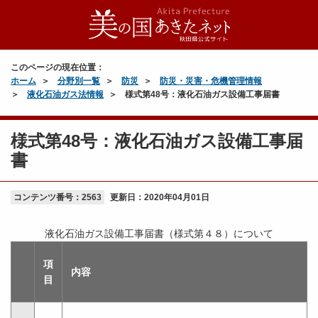
このページの現在位置：
ホーム
分野別一覧
防災
防災・災害・危機管理情報
液化石油ガス法情報
様式第48号：液化石油ガス設備工事届書
様式第48号：液化石油ガス設備工事届
書
コンテンツ番号：2563
更新日：
2020年04月01日
液化石油ガス設備工事届書（様式第４８）について
項
内容
目