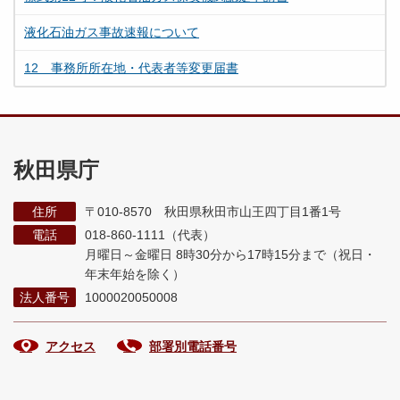
液化石油ガス事故速報について
12 事務所所在地・代表者等変更届書
秋田県庁
住所
〒010-8570 秋田県秋田市山王四丁目1番1号
電話
018-860-1111（代表）
月曜日～金曜日 8時30分から17時15分まで
（祝日・
年末年始を除く）
法人番号
1000020050008
アクセス
部署別電話番号