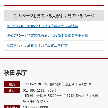
このページを見ている人がよく見ているページ
様式第12号：液化石油ガス保安機関認定申請書
様式第57号：特定液化石油ガス設備工事事業変更届書
様式第48号：液化石油ガス設備工事届書
秋田県庁
住所
〒010-8570 秋田県秋田市山王四丁目1番1号
電話
018-860-1111（代表）
月曜日～金曜日 8時30分から17時15分まで
（祝日・
年末年始を除く）
法人番号
1000020050008