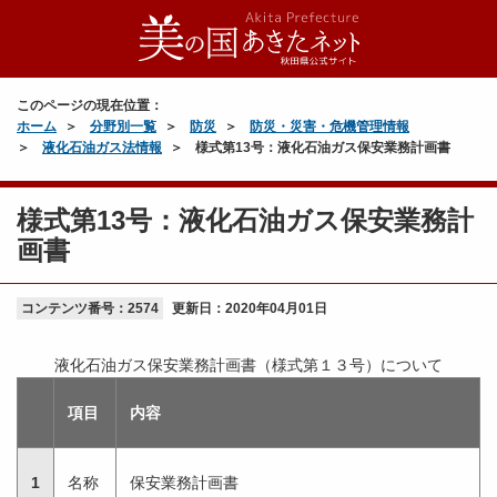
このページの現在位置：
ホーム
分野別一覧
防災
防災・災害・危機管理情報
液化石油ガス法情報
様式第13号：液化石油ガス保安業務計画書
様式第13号：液化石油ガス保安業務計
画書
コンテンツ番号：2574
更新日：
2020年04月01日
液化石油ガス保安業務計画書（様式第１３号）について
項目
内容
1
名称
保安業務計画書