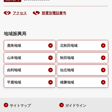
アクセス
部署別電話番号
地域振興局
鹿角地域
北秋田地域
山本地域
秋田地域
由利地域
仙北地域
平鹿地域
雄勝地域
サイトマップ
ガイドライン