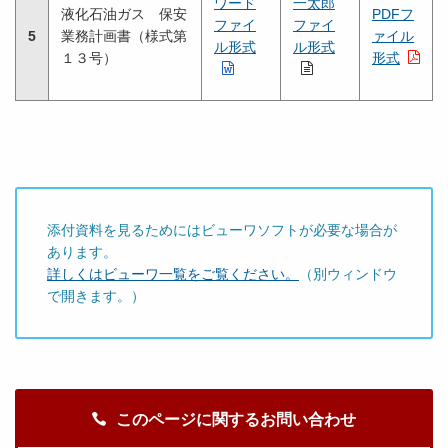
ワード
一太郎
液化石油ガス 保安
PDFフ
ファイ
ファイ
5
業務計画書（様式第
ァイル
ル形式
ル形式
１３号）
形式
添付資料を見るためにはビューワソフトが必要な場合が
あります。
詳しくはビューワ一覧をご覧ください。
（別ウィンドウ
で開きます。）
このページに関するお問い合わせ