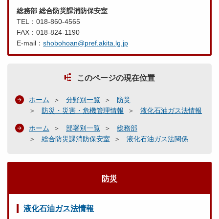
総務部 総合防災課消防保安室
TEL：018-860-4565
FAX：018-824-1190
E-mail：
shobohoan@pref.akita.lg.jp
このページの現在位置
ホーム
分野別一覧
防災
防災・災害・危機管理情報
液化石油ガス法情報
ホーム
部署別一覧
総務部
総合防災課消防保安室
液化石油ガス法関係
防災
液化石油ガス法情報