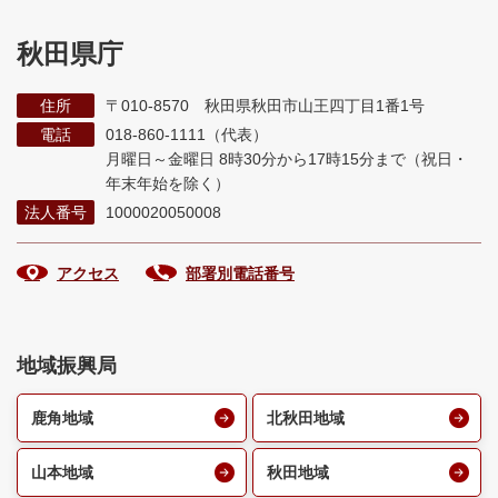
秋田県庁
住所
〒010-8570 秋田県秋田市山王四丁目1番1号
電話
018-860-1111（代表）
月曜日～金曜日 8時30分から17時15分まで
（祝日・
年末年始を除く）
法人番号
1000020050008
アクセス
部署別電話番号
地域振興局
鹿角地域
北秋田地域
山本地域
秋田地域