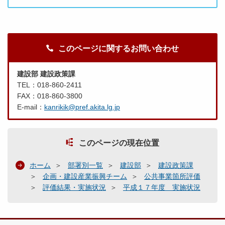
このページに関するお問い合わせ
建設部 建設政策課
TEL：018-860-2411
FAX：018-860-3800
E-mail：
kanrikik@pref.akita.lg.jp
このページの現在位置
ホーム
部署別一覧
建設部
建設政策課
企画・建設産業振興チーム
公共事業箇所評価
評価結果・実施状況
平成１７年度 実施状況