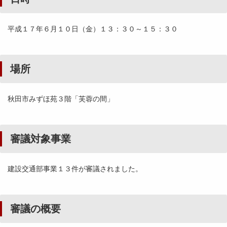
平成１７年６月１０日（金）１３：３０～１５：３０
場所
秋田市みずほ苑３階「芙蓉の間」
審議対象事業
建設交通部事業１３件が審議されました。
審議の概要