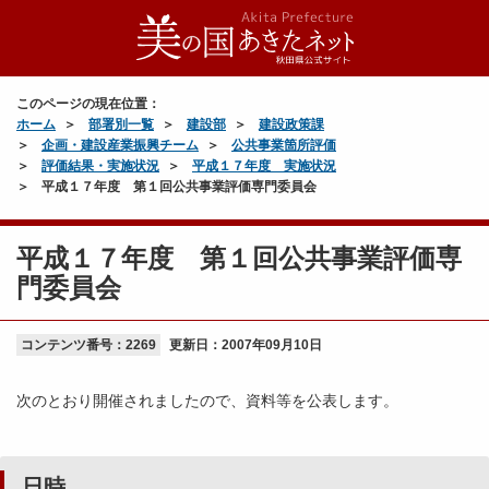
このページの現在位置：
ホーム
部署別一覧
建設部
建設政策課
企画・建設産業振興チーム
公共事業箇所評価
評価結果・実施状況
平成１７年度 実施状況
平成１７年度 第１回公共事業評価専門委員会
平成１７年度 第１回公共事業評価専
門委員会
コンテンツ番号：2269
更新日：
2007年09月10日
次のとおり開催されましたので、資料等を公表します。
日時