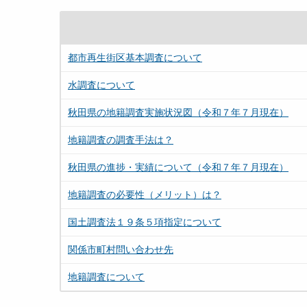
都市再生街区基本調査について
水調査について
秋田県の地籍調査実施状況図（令和７年７月現在）
地籍調査の調査手法は？
秋田県の進捗・実績について（令和７年７月現在）
地籍調査の必要性（メリット）は？
国土調査法１９条５項指定について
関係市町村問い合わせ先
地籍調査について