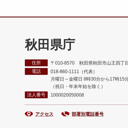
秋田県庁
住所
〒010-8570 秋田県秋田市山王四丁
電話
018-860-1111（代表）
月曜日～金曜日 8時30分から17時15
（祝日・年末年始を除く）
法人番号
1000020050008
アクセス
部署別電話番号