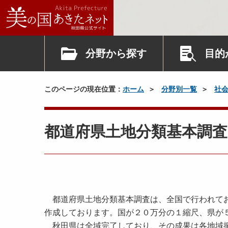
分野から探す
目的
このページの現在位置：
ホーム
分野別一覧
社
都道府県土地分類基本調
都道府県土地分類基本調査は、全国で行われてお
作成しております。国が２０万分の１縮尺、県が
秋田県は全域完了しており、その成果は各地域振