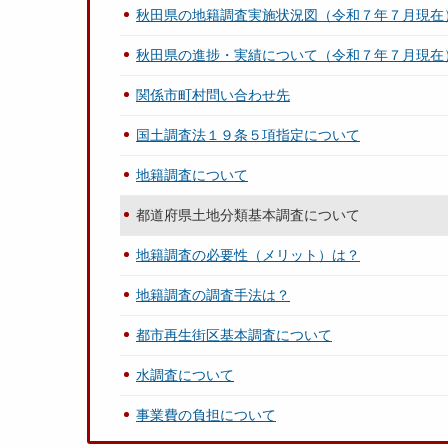
秋田県の地籍調査実施状況図（令和７年７月現在
秋田県の進捗・実績について（令和７年７月現在
関係市町村問い合わせ先
国土調査法１９条５項指定について
地籍調査について
都道府県土地分類基本調査について
地籍調査の必要性（メリット）は？
地籍調査の調査手法は？
都市再生街区基本調査について
水調査について
事業費の負担について