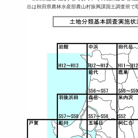
出は秋田県農林水産部農山村振興課国土調査班で