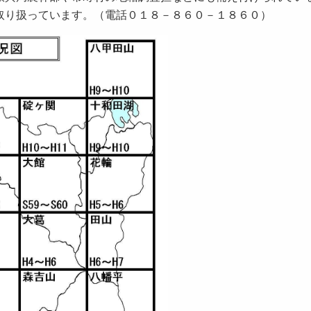
取り扱っています。（電話０１８－８６０－１８６０）