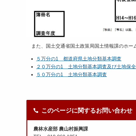
また、国土交通省国土政策局国土情報課のホーム
５万分の1 都道府県土地分類基本調査
２０万分の1 土地分類基本調査及び土地保
５０万分の1 土地分類基本調査
このページに関するお問い合わせ
農林水産部 農山村振興課