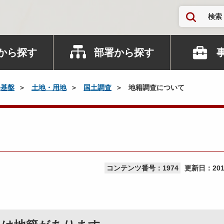
検索
から探す
部署から探す
会基盤
土地・用地
国土調査
地籍調査について
コンテンツ番号：1974
更新日：
20