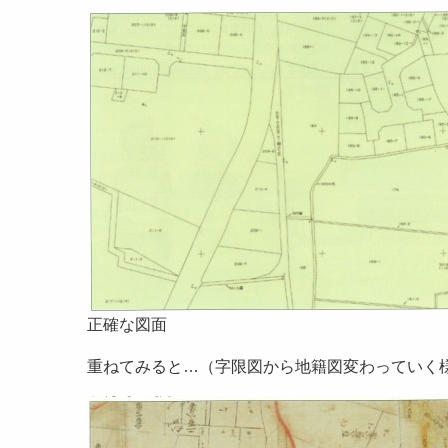
正確な図面
重ねてみると…（字限図から地籍図変わっていく