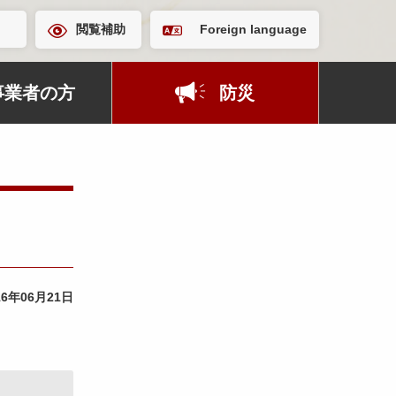
閲覧補助
Foreign language
事業者の方
防災
16年06月21日