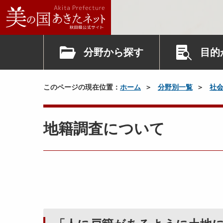
分野から探す
目的
このページの現在位置：
ホーム
分野別一覧
社
地籍調査について