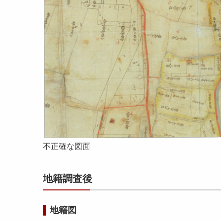
不正確な図面
地籍調査後
地籍図