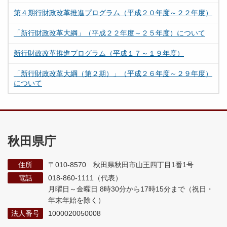
第４期行財政改革推進プログラム（平成２０年度～２２年度）
「新行財政改革大綱」（平成２２年度～２５年度）について
新行財政改革推進プログラム（平成１７～１９年度）
「新行財政改革大綱（第２期）」（平成２６年度～２９年度）
について
秋田県庁
住所
〒010-8570 秋田県秋田市山王四丁目1番1号
電話
018-860-1111（代表）
月曜日～金曜日 8時30分から17時15分まで
（祝日・
年末年始を除く）
法人番号
1000020050008