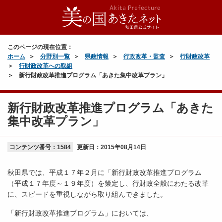
このページの現在位置：
ホーム
分野別一覧
県政情報
行政改革・監査
行財政改革
行財政改革への取組
新行財政改革推進プログラム「あきた集中改革プラン」
新行財政改革推進プログラム「あきた
集中改革プラン」
コンテンツ番号：1584
更新日：
2015年08月14日
秋田県では、平成１７年２月に「新行財政改革推進プログラム
（平成１７年度～１９年度）を策定し、行財政全般にわたる改革
に、スピードを重視しながら取り組んできました。
「新行財政改革推進プログラム」においては、