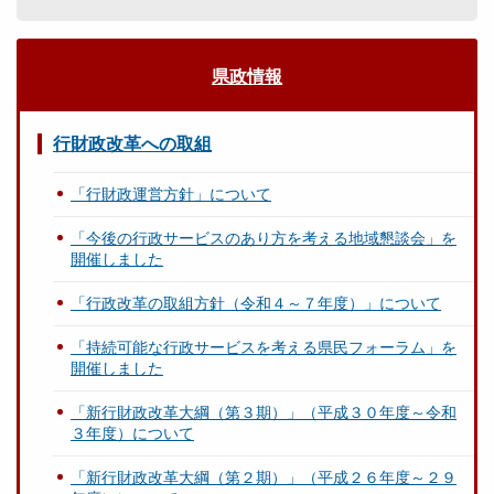
県政情報
行財政改革への取組
「行財政運営方針」について
「今後の行政サービスのあり方を考える地域懇談会」を
開催しました
「行政改革の取組方針（令和４～７年度）」について
「持続可能な行政サービスを考える県民フォーラム」を
開催しました
「新行財政改革大綱（第３期）」（平成３０年度～令和
３年度）について
「新行財政改革大綱（第２期）」（平成２６年度～２９