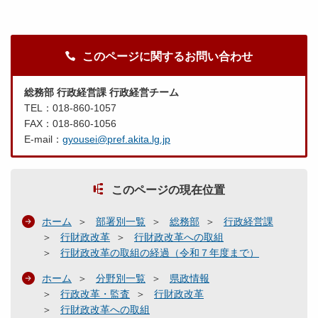
このページに関するお問い合わせ
総務部 行政経営課 行政経営チーム
TEL：018-860-1057
FAX：018-860-1056
E-mail：
gyousei@pref.akita.lg.jp
このページの現在位置
ホーム
部署別一覧
総務部
行政経営課
行財政改革
行財政改革への取組
行財政改革の取組の経過（令和７年度まで）
ホーム
分野別一覧
県政情報
行政改革・監査
行財政改革
行財政改革への取組