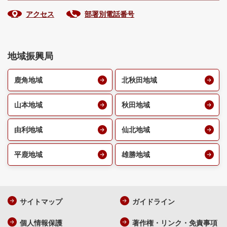
アクセス
部署別電話番号
地域振興局
鹿角地域
北秋田地域
山本地域
秋田地域
由利地域
仙北地域
平鹿地域
雄勝地域
サイトマップ
ガイドライン
個人情報保護
著作権・リンク・免責事項