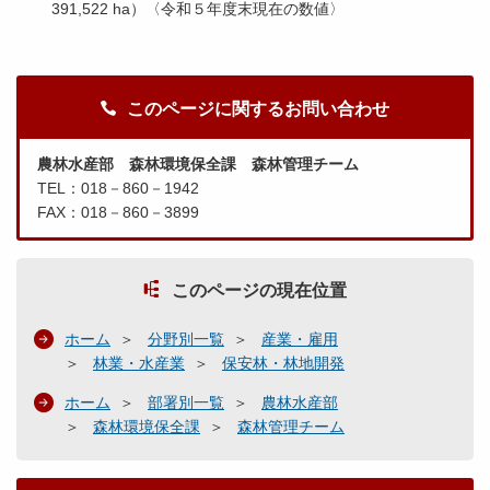
391,522 ha）〈令和５年度末現在の数値〉
このページに関するお問い合わせ
農林水産部 森林環境保全課 森林管理チーム
TEL：018－860－1942
FAX：018－860－3899
このページの現在位置
ホーム
分野別一覧
産業・雇用
林業・水産業
保安林・林地開発
ホーム
部署別一覧
農林水産部
森林環境保全課
森林管理チーム