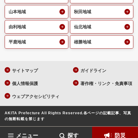
山本地域
秋田地域
由利地域
仙北地域
平鹿地域
雄勝地域
サイトマップ
ガイドライン
個人情報保護
著作権・リンク・免責事項
ウェブアクセシビリティ
AKITA Prefecture All Rights Reserved.
各ページの記載記事、写真
の無断転載を禁じます
メニュー
探す
防災