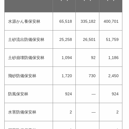
水源かん養保安林
65,518
335,182
400,701
土砂流出防備保安林
25,258
26,501
51,759
土砂崩壊防備保安林
1,094
92
1,186
飛砂防備保安林
1,720
730
2,450
防風保安林
924
—
924
水害防備保安林
2
—
2