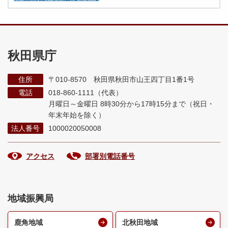
秋田県庁
住所
〒010-8570 秋田県秋田市山王四丁目1番1号
電話
018-860-1111（代表）
月曜日～金曜日 8時30分から17時15分まで
（祝日・
年末年始を除く）
法人番号
1000020050008
アクセス
部署別電話番号
地域振興局
鹿角地域
北秋田地域