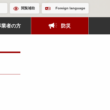
閲覧補助
Foreign language
事業者の方
防災