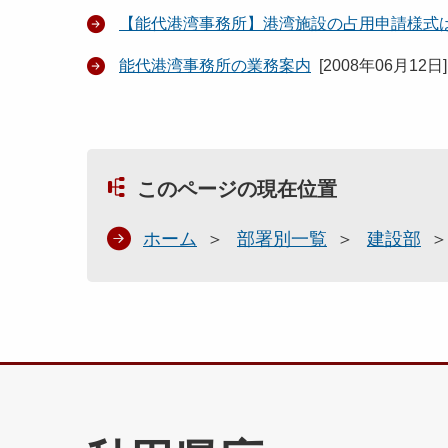
【能代港湾事務所】港湾施設の占用申請様式
能代港湾事務所の業務案内
[
2008年06月12日
]
このページの現在位置
ホーム
部署別一覧
建設部