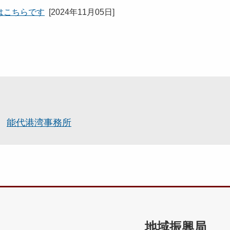
はこちらです
[
2024年11月05日
]
能代港湾事務所
地域振興局