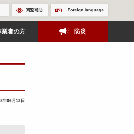
閲覧補助
Foreign language
事業者の方
防災
08年06月12日