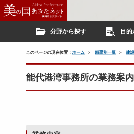
分野から探す
目的
このページの現在位置：
ホーム
部署別一覧
建
能代港湾事務所の業務案内