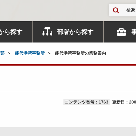
検索
から探す
部署から探す
設部
能代港湾事務所
能代港湾事務所の業務案内
コンテンツ番号：1763
更新日：
20