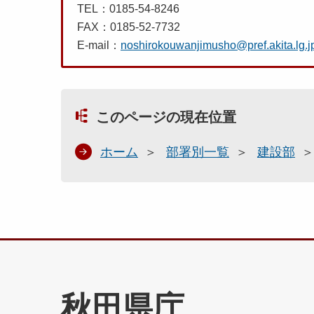
TEL：0185-54-8246
FAX：0185-52-7732
E-mail：
noshirokouwanjimusho@pref.akita.lg.j
このページの現在位置
ホーム
部署別一覧
建設部
秋田県庁