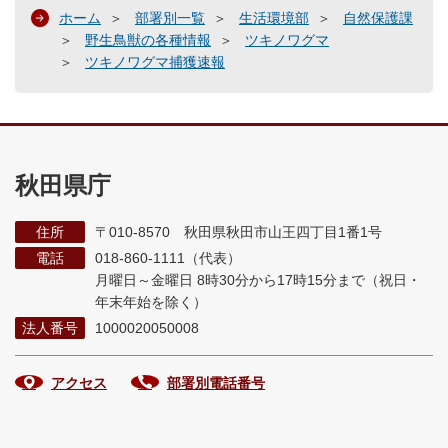
ホーム
部署別一覧
生活環境部
自然保護課
野生鳥獣の各種情報
ツキノワグマ
ツキノワグマ捕獲速報
秋田県庁
住所
〒010-8570 秋田県秋田市山王四丁目1番1号
電話
018-860-1111（代表）
月曜日～金曜日 8時30分から17時15分まで
（祝日・
年末年始を除く）
法人番号
1000020050008
アクセス
部署別電話番号