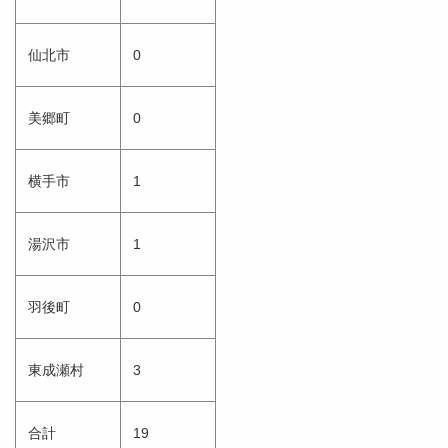
仙北市
0
美郷町
0
横手市
1
湯沢市
1
羽後町
0
東成瀬村
3
合計
19