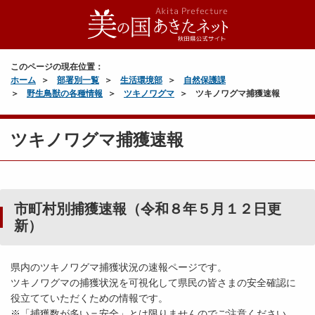
このページの現在位置：
ホーム
部署別一覧
生活環境部
自然保護課
野生鳥獣の各種情報
ツキノワグマ
ツキノワグマ捕獲速報
ツキノワグマ捕獲速報
市町村別捕獲速報（令和８年５月１２日更
新）
県内のツキノワグマ捕獲状況の速報ページです。
ツキノワグマの捕獲状況を可視化して県民の皆さまの安全確認に
役立てていただくための情報です。
※「捕獲数が多い＝安全」とは限りませんのでご注意ください。