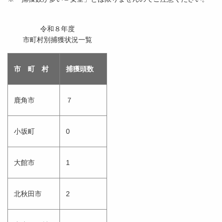
令和８年度
市町村別捕獲状況一覧
市 町 村
捕獲頭数
鹿角市
７
小坂町
0
大館市
1
北秋田市
2