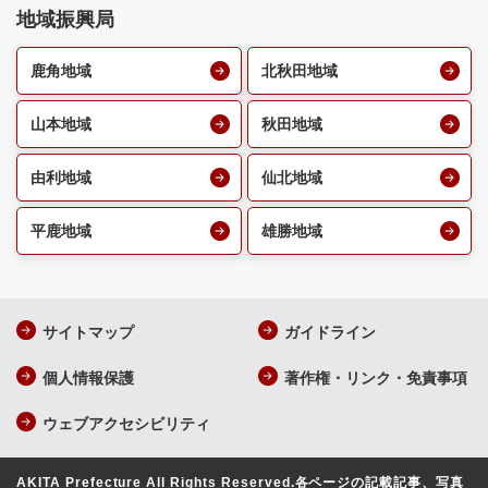
地域振興局
鹿角地域
北秋田地域
山本地域
秋田地域
由利地域
仙北地域
平鹿地域
雄勝地域
サイトマップ
ガイドライン
個人情報保護
著作権・リンク・免責事項
ウェブアクセシビリティ
AKITA Prefecture All Rights Reserved.
各ページの記載記事、写真