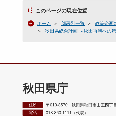
このページの現在位置
ホーム
部署別一覧
政策企画
秋田県総合計画 ～秋田再興への
秋田県庁
住所
〒010-8570 秋田県秋田市山王四丁
電話
018-860-1111（代表）