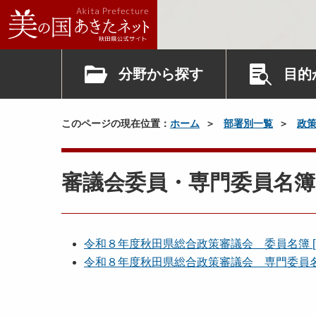
分野から探す
目的
このページの現在位置：
ホーム
部署別一覧
政
審議会委員・専門委員名簿
令和８年度秋田県総合政策審議会 委員名簿 [9
令和８年度秋田県総合政策審議会 専門委員名簿 