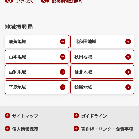
アクセス
部署別電話番号
地域振興局
鹿角地域
北秋田地域
山本地域
秋田地域
由利地域
仙北地域
平鹿地域
雄勝地域
サイトマップ
ガイドライン
個人情報保護
著作権・リンク・免責事項