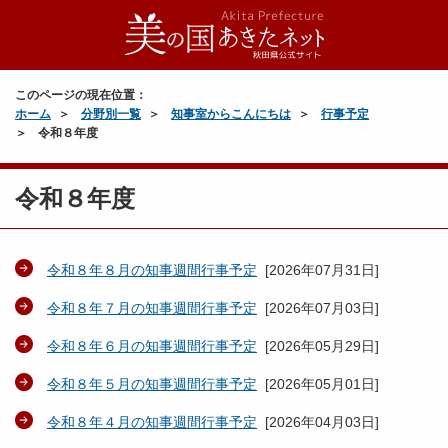
このページの現在位置：
ホーム
分野別一覧
知事室からこんにちは
行事予定
令和８年度
令和８年度
令和８年８月の知事週間行事予定
[
2026年07月31日
]
令和８年７月の知事週間行事予定
[
2026年07月03日
]
令和８年６月の知事週間行事予定
[
2026年05月29日
]
令和８年５月の知事週間行事予定
[
2026年05月01日
]
令和８年４月の知事週間行事予定
[
2026年04月03日
]