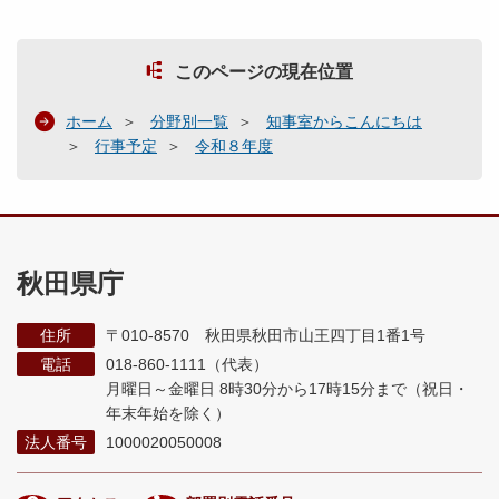
このページの現在位置
ホーム
分野別一覧
知事室からこんにちは
行事予定
令和８年度
秋田県庁
住所
〒010-8570 秋田県秋田市山王四丁目1番1号
電話
018-860-1111（代表）
月曜日～金曜日 8時30分から17時15分まで
（祝日・
年末年始を除く）
法人番号
1000020050008