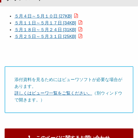
５月４日～５月１０日 [27KB]
５月１１日～５月１７日 [34KB]
５月１８日～５月２４日 [31KB]
５月２５日～５月３１日 [25KB]
添付資料を見るためにはビューワソフトが必要な場合が
あります。
詳しくはビューワ一覧をご覧ください。
（別ウィンドウ
で開きます。）
このページに関するお問い合わせ