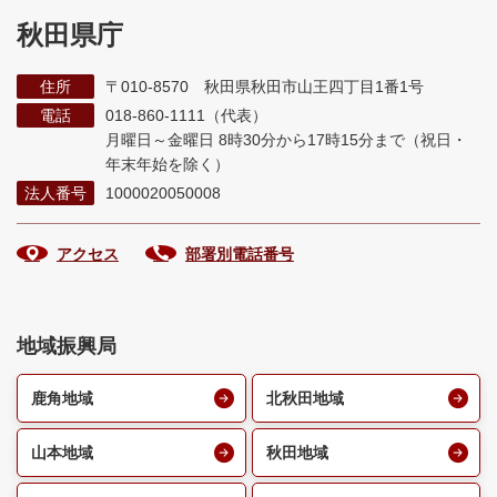
秋田県庁
住所
〒010-8570 秋田県秋田市山王四丁目1番1号
電話
018-860-1111（代表）
月曜日～金曜日 8時30分から17時15分まで
（祝日・
年末年始を除く）
法人番号
1000020050008
アクセス
部署別電話番号
地域振興局
鹿角地域
北秋田地域
山本地域
秋田地域