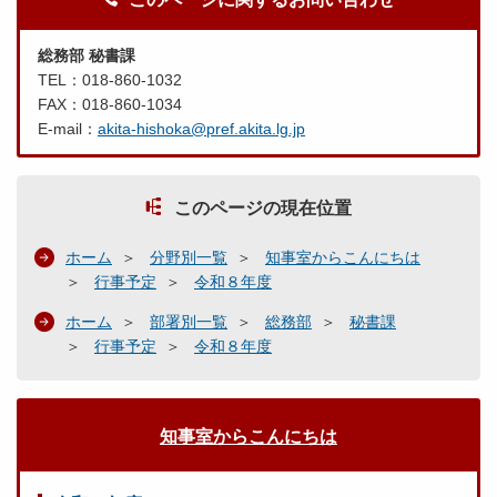
総務部 秘書課
TEL：018-860-1032
FAX：018-860-1034
E-mail：
akita-hishoka@pref.akita.lg.jp
このページの現在位置
ホーム
分野別一覧
知事室からこんにちは
行事予定
令和８年度
ホーム
部署別一覧
総務部
秘書課
行事予定
令和８年度
知事室からこんにちは