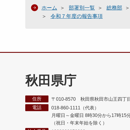
ホーム
部署別一覧
総務部
令和７年度の報告事項
秋田県庁
住所
〒010-8570 秋田県秋田市山王四丁
電話
018-860-1111（代表）
月曜日～金曜日 8時30分から17時15
（祝日・年末年始を除く）