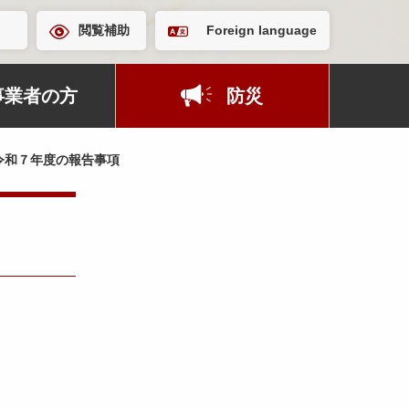
閲覧補助
Foreign language
事業者の方
防災
令和７年度の報告事項