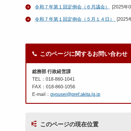
令和７年第１回定例会（６月議会）
[
2025年
令和７年第１回定例会（５月１４日）
[
2025
このページに関するお問い合わせ
総務部 行政経営課
TEL：018-860-1041
FAX：018-860-1056
E-mail：
gyousei@pref.akita.lg.jp
このページの現在位置