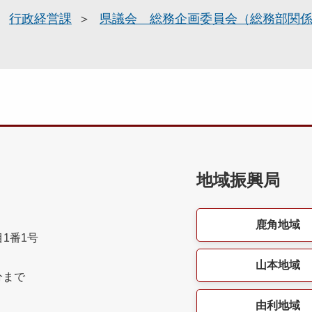
行政経営課
県議会 総務企画委員会（総務部関
地域振興局
鹿角地域
目1番1号
山本地域
分まで
由利地域