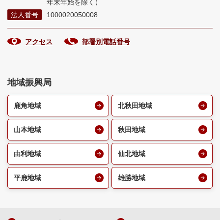
年末年始を除く）
法人番号
1000020050008
アクセス
部署別電話番号
地域振興局
鹿角地域
北秋田地域
山本地域
秋田地域
由利地域
仙北地域
平鹿地域
雄勝地域