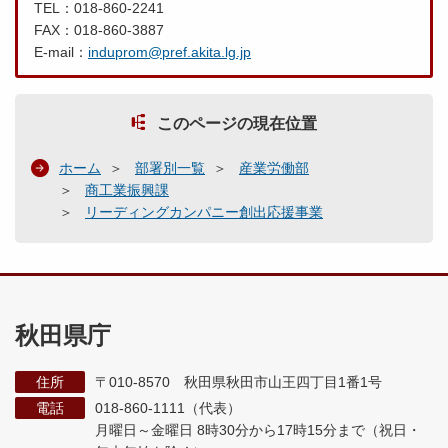
TEL：018-860-2241
FAX：018-860-3887
E-mail：
induprom@pref.akita.lg.jp
このページの現在位置
ホーム
部署別一覧
産業労働部
商工業振興課
リーディングカンパニー創出応援事業
秋田県庁
住所
〒010-8570 秋田県秋田市山王四丁目1番1号
電話
018-860-1111（代表）
月曜日～金曜日 8時30分から17時15分まで
（祝日・