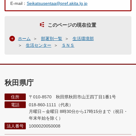
E-mail：
Seikatsusentaa@pref.akita.lg.jp
このページの現在位置
ホーム
部署別一覧
生活環境部
生活センター
ＳＮＳ
秋田県庁
住所
〒010-8570 秋田県秋田市山王四丁目1番1号
電話
018-860-1111（代表）
月曜日～金曜日 8時30分から17時15分まで
（祝日・
年末年始を除く）
法人番号
1000020050008