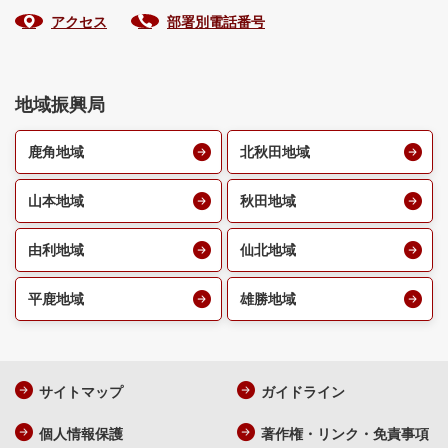
アクセス
部署別電話番号
地域振興局
鹿角地域
北秋田地域
山本地域
秋田地域
由利地域
仙北地域
平鹿地域
雄勝地域
サイトマップ
ガイドライン
個人情報保護
著作権・リンク・免責事項