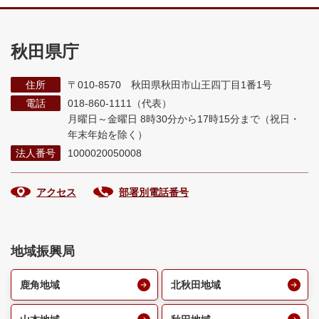
秋田県庁
住所
〒010-8570 秋田県秋田市山王四丁目1番1号
電話
018-860-1111（代表）
月曜日～金曜日 8時30分から17時15分まで
（祝日・
年末年始を除く）
法人番号
1000020050008
アクセス
部署別電話番号
地域振興局
鹿角地域
北秋田地域