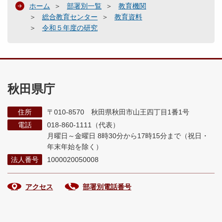
ホーム
部署別一覧
教育機関
総合教育センター
教育資料
令和５年度の研究
秋田県庁
住所
〒010-8570 秋田県秋田市山王四丁目1番1号
電話
018-860-1111（代表）
月曜日～金曜日 8時30分から17時15分まで
（祝日・
年末年始を除く）
法人番号
1000020050008
アクセス
部署別電話番号