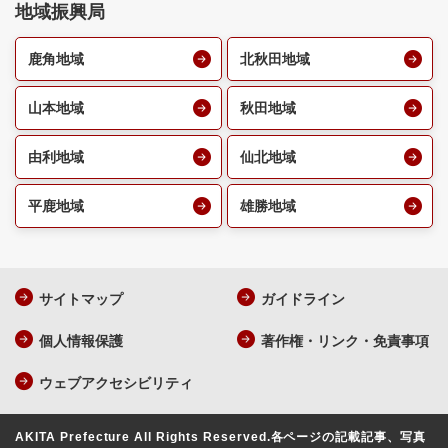
地域振興局
鹿角地域
北秋田地域
山本地域
秋田地域
由利地域
仙北地域
平鹿地域
雄勝地域
サイトマップ
ガイドライン
個人情報保護
著作権・リンク・免責事項
ウェブアクセシビリティ
AKITA Prefecture All Rights Reserved.
各ページの記載記事、写真