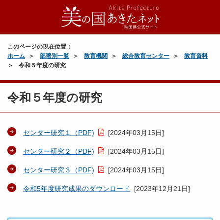
このページの現在位置：
ホーム
部署別一覧
教育機関
総合教育センター
教育資料
令和５年度の研究
令和５年度の研究
センター研究１（PDF)
[
2024年03月15日
]
センター研究２（PDF)
[
2024年03月15日
]
センター研究３（PDF)
[
2024年03月15日
]
令和5年度研究成果のダウンロード
[
2023年12月21日
]