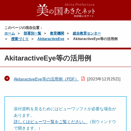
このページの現在位置：
ホーム
部署別一覧
教育機関
総合教育センター
授業づくり
AkitaractiveEye
AkitaractiveEye等の活用例
AkitaractiveEye等の活用例
AkitaractiveEye等の活用例（PDF）
[
2023年12月25日
]
添付資料を見るためにはビューワソフトが必要な場合が
あります。
詳しくはビューワ一覧をご覧ください。
（別ウィンドウ
で開きます。）