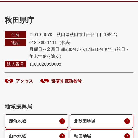
秋田県庁
住所
〒010-8570 秋田県秋田市山王四丁目1番1号
電話
018-860-1111（代表）
月曜日～金曜日 8時30分から17時15分まで
（祝日・
年末年始を除く）
法人番号
1000020050008
アクセス
部署別電話番号
地域振興局
鹿角地域
北秋田地域
山本地域
秋田地域