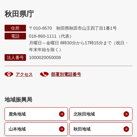
秋田県庁
住所
〒010-8570 秋田県秋田市山王四丁目1番1号
電話
018-860-1111（代表）
月曜日～金曜日 8時30分から17時15分まで
（祝日・
年末年始を除く）
法人番号
1000020050008
アクセス
部署別電話番号
地域振興局
鹿角地域
北秋田地域
山本地域
秋田地域