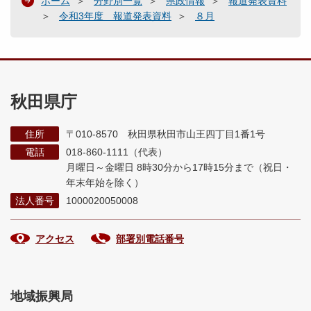
ホーム
分野別一覧
県政情報
報道発表資料
令和3年度 報道発表資料
８月
秋田県庁
住所
〒010-8570 秋田県秋田市山王四丁目1番1号
電話
018-860-1111（代表）
月曜日～金曜日 8時30分から17時15分まで
（祝日・
年末年始を除く）
法人番号
1000020050008
アクセス
部署別電話番号
地域振興局