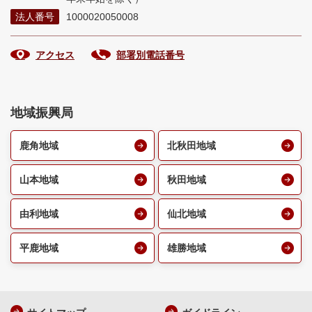
法人番号
1000020050008
アクセス
部署別電話番号
地域振興局
鹿角地域
北秋田地域
山本地域
秋田地域
由利地域
仙北地域
平鹿地域
雄勝地域