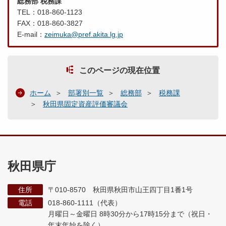
総務部 税務課
TEL：018-860-1123
FAX：018-860-3827
E-mail：
zeimuka@pref.akita.lg.jp
このページの現在位置
ホーム
部署別一覧
総務部
税務課
秋田県固定資産評価審議会
秋田県庁
住所
〒010-8570 秋田県秋田市山王四丁目1番1号
電話
018-860-1111（代表）
月曜日～金曜日 8時30分から17時15分まで
（祝日・
年末年始を除く）