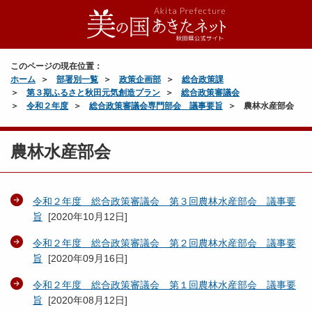
このページの現在位置：
ホーム
部署別一覧
政策企画部
総合政策課
第３期ふるさと秋田元気創造プラン
総合政策審議会
令和２年度
総合政策審議会専門部会 議事要旨
農林水産部会
農林水産部会
令和２年度 総合政策審議会 第３回農林水産部会 議事要
旨
[
2020年10月12日
]
令和２年度 総合政策審議会 第２回農林水産部会 議事要
旨
[
2020年09月16日
]
令和２年度 総合政策審議会 第１回農林水産部会 議事要
旨
[
2020年08月12日
]