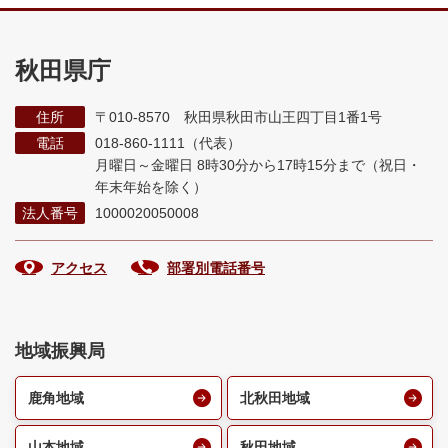
秋田県庁
住所
〒010-8570 秋田県秋田市山王四丁目1番1号
電話
018-860-1111（代表）
月曜日～金曜日 8時30分から17時15分まで
（祝日・
年末年始を除く）
法人番号
1000020050008
アクセス
部署別電話番号
地域振興局
鹿角地域
北秋田地域
山本地域
秋田地域