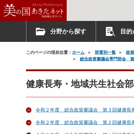
分野から探す
目的
このページの現在位置：
ホーム
部署別一覧
政
総合政策審議会専門部会 
健康長寿・地域共生社会部
令和２年度 総合政策審議会 第３回健康長
令和２年度 総合政策審議会 第２回健康長