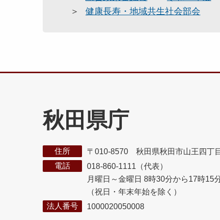
健康長寿・地域共生社会部会
秋田県庁
住所
〒010-8570 秋田県秋田市山王四丁
電話
018-860-1111（代表）
月曜日～金曜日 8時30分から17時15
（祝日・年末年始を除く）
法人番号
1000020050008