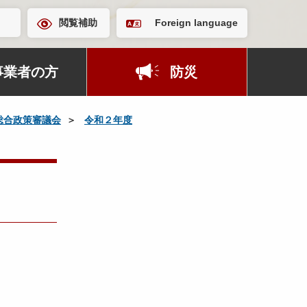
閲覧補助
Foreign language
事業者の方
防災
総合政策審議会
令和２年度