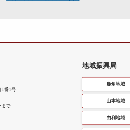
地域振興局
鹿角地域
目1番1号
山本地域
分まで
由利地域