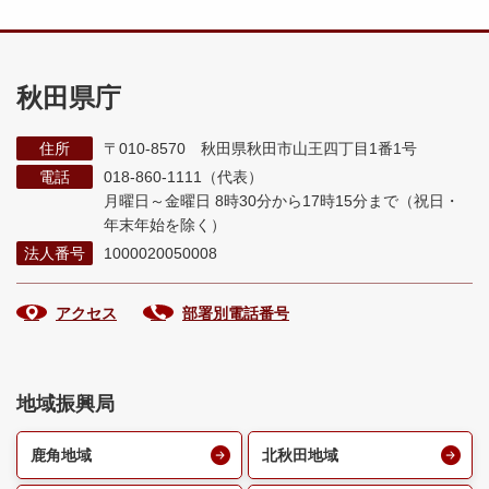
秋田県庁
住所
〒010-8570 秋田県秋田市山王四丁目1番1号
電話
018-860-1111（代表）
月曜日～金曜日 8時30分から17時15分まで
（祝日・
年末年始を除く）
法人番号
1000020050008
アクセス
部署別電話番号
地域振興局
鹿角地域
北秋田地域