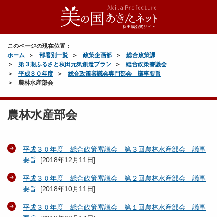
このページの現在位置：
ホーム
部署別一覧
政策企画部
総合政策課
第３期ふるさと秋田元気創造プラン
総合政策審議会
平成３０年度
総合政策審議会専門部会 議事要旨
農林水産部会
農林水産部会
平成３０年度 総合政策審議会 第３回農林水産部会 議事
要旨
[
2018年12月11日
]
平成３０年度 総合政策審議会 第２回農林水産部会 議事
要旨
[
2018年10月11日
]
平成３０年度 総合政策審議会 第１回農林水産部会 議事