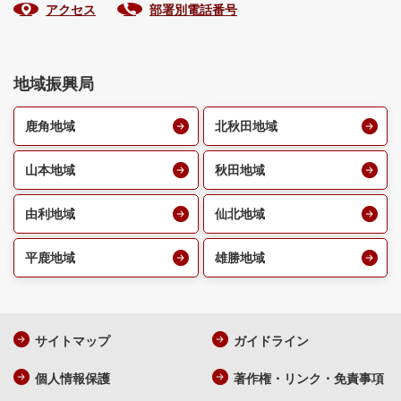
アクセス
部署別電話番号
地域振興局
鹿角地域
北秋田地域
山本地域
秋田地域
由利地域
仙北地域
平鹿地域
雄勝地域
サイトマップ
ガイドライン
個人情報保護
著作権・リンク・免責事項