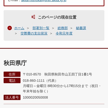
E-mail：
akita-hishoka@pref.akita.lg.jp
このページの現在位置
ホーム
部署別一覧
総務部
秘書課
交際費の支出状況
令和元年度
秋田県庁
住所
〒010-8570 秋田県秋田市山王四丁目1番1号
電話
018-860-1111（代表）
月曜日～金曜日 8時30分から17時15分まで
（祝日・
年末年始を除く）
法人番号
1000020050008