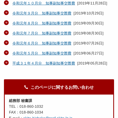
令和元年１０月分 知事副知事交際費
[
2019年11月28日
]
令和元年９月分 知事副知事交際費
[
2019年10月29日
]
令和元年８月分 知事副知事交際費
[
2019年09月30日
]
令和元年７月分 知事副知事交際費
[
2019年08月30日
]
令和元年６月分 知事副知事交際費
[
2019年07月26日
]
令和元年５月分 知事副知事交際費
[
2019年06月27日
]
平成３１年４月分 知事副知事交際費
[
2019年05月28日
]
このページに関するお問い合わせ
総務部 秘書課
TEL：018-860-1032
FAX：018-860-1034